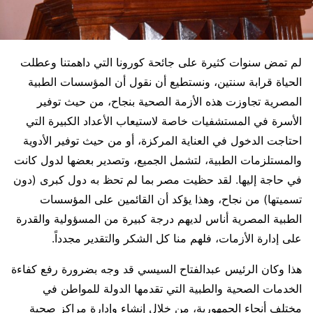
لم تمض سنوات كثيرة على جائحة كورونا التي داهمتنا وعطلت
الحياة قرابة سنتين، ونستطيع أن نقول أن المؤسسات الطبية
المصرية تجاوزت هذه الأزمة الصحية بنجاح، من حيث توفير
الأسرة في المستشفيات خاصة لاستيعاب الأعداد الكبيرة التي
احتاجت الدخول في العناية المركزة، أو من حيث توفير الأدوية
والمستلزمات الطبية، لتشمل الجميع، وتصدير بعضها لدول كانت
في حاجة إليها. لقد حظيت مصر بما لم تحظ به دول كبرى (دون
تسميتها) من نجاح، وهذا يؤكد أن القائمين على المؤسسات
الطبية المصرية أناس لديهم درجة كبيرة من المسؤولية والقدرة
على إدارة الأزمات، فلهم منا كل الشكر والتقدير مجدداً.
هذا وكان الرئيس عبدالفتاح السيسي قد وجه بضرورة رفع كفاءة
الخدمات الصحية والطبية التي تقدمها الدولة للمواطن في
مختلف أنحاء الجمهورية، من خلال إنشاء وإدارة مراكز صحية