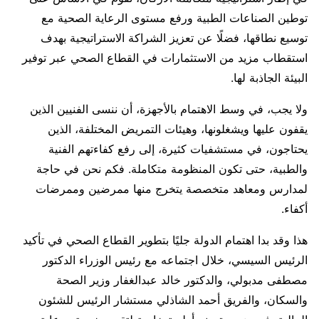
توطين الصناعات الطبية ورفع مستوى الرعاية الصحية مع
توسيع نطاقها، فضلًا عن تعزيز الشراكة الاستراتيجية بهدف
استقطاب مزيد من الاستثمارات في القطاع الصحي عبر توفير
البيئة الجاذبة لها.
ولا يجب، في وسط الاهتمام بالأجهزة، أن ننسى الفنيين الذين
يقفون عليها ويشغلونها، وهيئات التمريض المختلفة، الذين
يحتاجون، في مستشفيات كثيرة، إلى رفع كفاءتهم الفنية
والطبية، حتى تكون المنظومة متكاملة. فكم نحن في حاجة
لمدارس ومعاهد متخصصة يتخرج منها ممرضين وممرضات
أكفاء.
هذا وقد بدا اهتمام الدولة جليًا بتطوير القطاع الصحي في تأكيد
الرئيس السيسي، خلال اجتماعه مع رئيس الوزراء الدكتور
مصطفى مدبولي، والدكتور خالد عبدالغفار وزير الصحة
والسكان، والفريق أحمد الشاذلي مستشار الرئيس للشئون