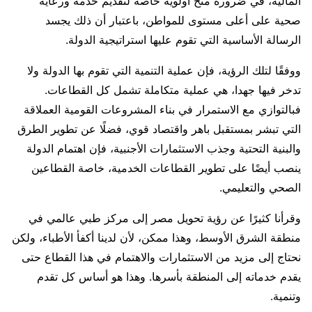
المالية، في ضرورة منح أولوية خاصة لتقديم خدمة ورعاية
صحية على أعلى مستوى للمواطن، باعتبار أن ذلك يجسد
الرسالة الأساسية التي تقوم عليها استراتيجية الدولة.
ووفقًا لتلك الرؤية، فإن عملية التنمية التي تقوم بها الدولة ولا
تدخر فيها جهدا، هي عملية متكاملة تشمل كل القطاعات.
فبالتوازي مع الاستمرار في بناء المشروعات القومية العملاقة
التي تبشر بمستقبل باهر واقتصاد قوي، فضلًا عن تطوير الطرق
والبنية التحتية وجذب الاستثمارات الأجنبية، فإن اهتمام الدولة
ينصب أيضًا على تطوير القطاعات الخدمية، خاصة القطاعين
الصحي والتعليمي.
وقرأنا كثيرًا عن رؤية تحويل مصر إلى مركز طبي عالمي في
منطقة الشرق الأوسط، وهذا ممكن، لأن لدينا أكفأ الأطباء، ولكن
نحتاج إلى مزيد من الاستثمارات والاهتمام في هذا القطاع حتى
يقدم خدماته إلى المنطقة بأسرها. وهذا هو أساس كل تقدم
وتنمية.