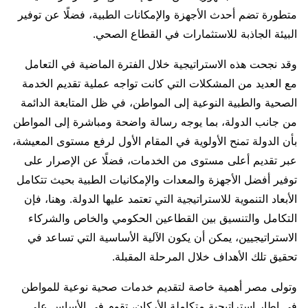
متطورة تضم أحدث الأجهزة والإمكانات الطبية، فضلًا عن توفير
البيئة الجاذبة للاستثمارات في القطاع الصحي.
وقد نجحت هذه الاستراتيجية خلال الفترة الماضية في التعامل
مع العديد من المشكلات التي كانت تواجه عملية تقديم الخدمة
الصحية والطبية النوعية إلى المواطن، في ظل المتابعة الدائمة
من جانب الدولة، بما يوجه رسالة واضحة ومباشرة إلى المواطن
بأن الدولة تمنح الأولوية في المقام الأول لرفع مستوى المعيشة،
عبر تقديم أعلى مستوى من الخدمات، فضلًا عن الإصرار على
توفير أفضل الأجهزة والمعدات والإمكانيات الطبية بحيث تتكامل
الأبعاد التنموية للاستراتيجية التي تعتمد عليها الدولة. وهنا، فإن
التكامل والتنسيق بين القطاعين الحكومي والخاص والشركاء
الاستراتيجيين، يمكن أن يكون الآلية الأساسية التي تساعد في
تحقيق تلك الأهداف خلال المرحلة المقبلة.
وتولى مصر أهمية خاصة لتقديم خدمات صحية نوعية للمواطن
في إطار استراتيجية متكاملة الأركان، تقوم في الأساس على