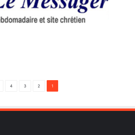
4
3
2
1