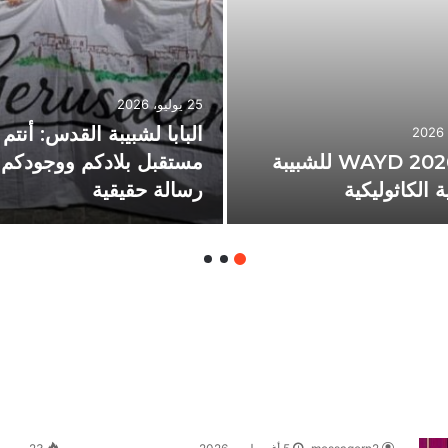
25 يوليو، 2026
البابا لشبيبة القدس: أنتم
لقاء WAYD 2026 للشبيبة
مستقبل بلادكم ووجودكم ف
ة الكاثوليكية
رسالة حقيقية