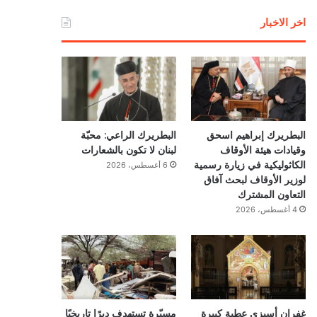
اخر الاخبار
البطريرك إبراهيم اسحق
البطريرك الراعي: محبّة
وقيادات هيئة الأوقاف
لبنان لا تكون بالشعارات
الكاثوليكية في زيارة رسمية
6 أغسطس، 2026
لوزير الأوقاف لبحث آفاق
التعاون المشترك
4 أغسطس، 2026
غفران أسيزي عطية كبيرة
مسيّرة تستهدف ديرًا تاريخيًا