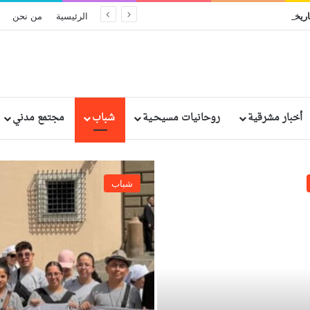
ريخيًا في إثيوبيا: مقتل وإصابة رهبان وراهبات
الرئيسية
من نحن
أخبار مشرقية
روحانيات مسيحـية
شباب
مجتمع مدني
شباب