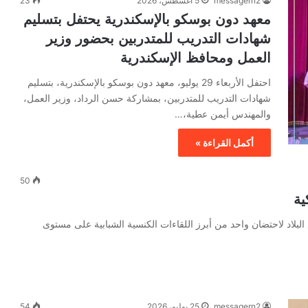
messagern2
5 أغسطس، 2026
23
معهد دون بوسكو بالإسكندرية يحتفل بتسليم
شهادات التدريب للمتدربين بحضور وزير
العمل ومحافظ الإسكندرية
احتفل الأربعاء 29 يوليو، معهد دون بوسكو بالإسكندرية، بتسليم
شهادات التدريب للمتدربين، بمشاركة حسن الرداد، وزير العمل،
والمهندس أيمن عطية،…
أكمل القراءة »
50
البلاد لاحتضان واحد من أبرز اللقاءات الكنسية الشبابية على مستوى
messagern2
25 يوليو، 2026
54