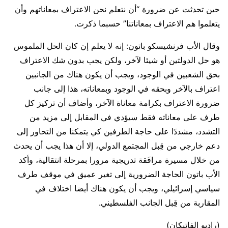
حين تحدثت عن ضرورة “أن نتعلم نحن الاعتراف بمعاناتهم وأن
يتعلموا هم الاعتراف بمعاناتنا” حسبما ذكرت.
وقال الأب فرنشيسكو باتون: إنه لا يعلم إن كان الحل الملموس
هو حل الدولتين أو شيئا لآخر، ولكن يجب بدون شك الاعتراف
بحق الشعبين في الوجود، ويجب أن يكون هناك من الجانبين
اعتراف بالآخر وبحقه في الوجود وبمعاناته، هذا إلى جانب
ضرورة الاعتراف بكرامة معاناة الآخر، وأضاف أن تركيز كل
طرف على معاناته فقط سيؤدي في المقابل إلى مزيد من
التشدد، مشددًا على حاجة الطرفين كي يتمكنا من التحاور إلى
دعم خارجي من قِبل المجتمع الدولي، إلا أن هذا يجب أن يحدث
من خلال مسيرة مرافَقة تدريجية مرورا بمرحلة انتقالية، وأكد
الأب باتون الحاجة الضرورية إلى تغير عميق في موقف طرف
سياسي إسرائيلي، ويجب أن يكون هناك أيضا اختلاف في
المقاربة من قِبل الجانب الفلسطيني.
(راديو الفاتيكان)