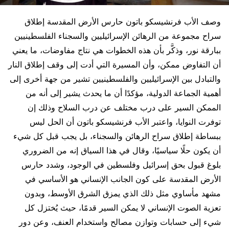
وصف الأب فرنشيسكو باتون حارس الأرض المقدسة إطلاق
سراح مجموعة من الرهائن الإسرائيليين والسجناء الفلسطينيين
ببارقة نور، وذكَّر بأن هذه الخطوات هي نتاج مفاوضات، ما يعني
أن التفاوض ممكن، وأن المسيرة التي أدت إلى وقف إطلاق النار
والتبادل بين الإسرائيليين والفلسطينيين تشير من جهة أخرى إلى
أهمية الجماعة الدولية، مؤكدًا أن ما يحدث يشير إلى أنه من
الممكن السير على درب مختلف عن درب السلاح وذلك إن
توفرت النوايا، واعتبر الأب فرنشيسكو باتون أن الحل ليس
ببساطة إطلاق سراح الرهائن والسجناء، بل يجب قبل كل شيء
أن يكون حلًا سياسيًا، وقال في هذا السياق إنه من الضروري
بلوغ قبول بحق إسرائيل وفلسطين في الوجود، وشدد حارس
الأرض المقدسة على كون الجانب الإنساني هو الأساسي في
مشهد مأساوي مثل ذلك الذي يمزق الشرق الأوسط، وبدون
تعزية الصوت الإنساني لا يمكن السير قدمًا، حيث يُختزل كل
شيء إلى حسابات وتوازن مصالح واستخدام العنف، وعن دور