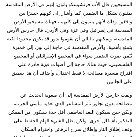
المسيحيين قال الأب فرنشيسكو باتون: إنهم في الأرض المقدسة
يمثلون بشكل ما الضمير، كما وأشار إلى كونهم جسرًا بين
واقعَين وذلك لأنهم ينتمون إلى كليهما، فهناك مسيحيو الأرض
المقدسة في إسرائيل وفي غزة وفي الأردن، قال حارس الأرض
المقدسة، ويمكنهم بالتالي أن يقوموا بدور قد يكون محدودا لكنه
يتمتع بأهمية، والأرض المقدسة في حاجة إلى نور، إلى خميرة
تُنَمي صوت الضمير سواء في المجتمع الإسرائيلي أو المجتمع
الفلسطيني، حيث هناك حاجة إلى أصوات قوية قادرة على
اقتراح مسيرة مصالحة لا فقط اعتدال، وأضاف أن هذا ينطبق
على الجانبين.
ولفت حارس الأرض المقدسة إلى أن صعوبة الحديث عن
مصالحة بدون تجاوز تأثر المشاعر الذي تغذيه مآسي الحرب،
ولكن حين سيكون البعد العاطفي أقل حدة سيكون من الممكن
التفكير بأشكال أخرى، ولكن يظل الشيء الهام الحفاظ على
وقف إطلاق النار وإطلاق سراح الرهائن واحترام السكان