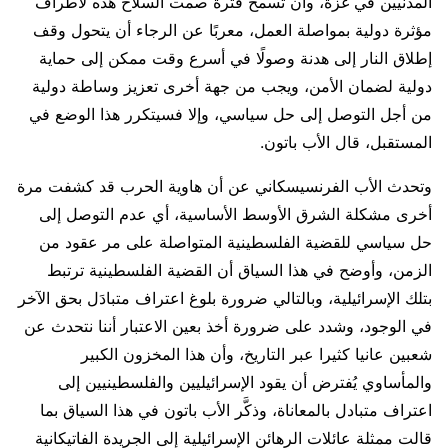
المدنيين في غزة، وأن تسمح فترة صمت السلاح هذه لأطراف
مؤثرة دولية بمواصلة العمل، معربًا عن الرجاء أن يتحول وقف
إطلاق النار إلى هدنة وصولًا في أسرع وقت ممكن إلى حماية
دولية لضمان الأمن، ويجب من جهة أخرى تعزيز وساطة دولية
من أجل التوصل إلى حل سياسي، وإلا فسيتكرر هذا الوضع في
المستقبل، قال الأب باتون.
وتحدث الأب الفرنسيسكاني عن أن هاوية الحرب قد كشفت مرة
أخرى مشكلة الشرق الأوسط الأساسية، أي عدم التوصل إلى
حل سياسي للقضية الفلسطينية المتواصلة على مر عقود من
الزمن، وأوضح في هذا السياق أن القضية الفلسطينية ترتبط
بتلك الإسرائيلية، وبالتالي ضرورة بلوغ اعتراف متبادَل بحق الآخر
في الوجود، وشدد على ضرورة أخذ بعين الاعتبار أننا نتحدث عن
شعبين عانيا كثيرا عبر التاريخ، وأن هذا المخزون الكبير
والمأساوي يُفترض أن يقود الإسرائيليين والفلسطينيين إلى
اعتراف متبادل بالمعاناة، وذكَّر الأب باتون في هذا السياق بما
قالت ممثلة عائلات الرهائن الإسرائيلية إلى الجريدة الفاتيكانية