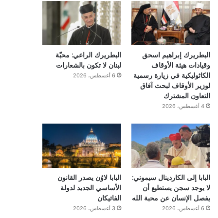
البطريرك إبراهيم اسحق
البطريرك الراعي: محبّة
وقيادات هيئة الأوقاف
لبنان لا تكون بالشعارات
الكاثوليكية في زيارة رسمية
6 أغسطس، 2026
لوزير الأوقاف لبحث آفاق
التعاون المشترك
4 أغسطس، 2026
البابا إلى الكاردينال سيموني:
البابا لاوُن يصدر القانون
لا يوجد سجن يستطيع أن
الأساسي الجديد لدولة
يفصل الإنسان عن محبة الله
الفاتيكان
6 أغسطس، 2026
3 أغسطس، 2026