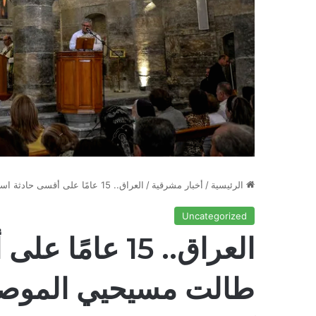
الرئيسية
/
أخبار مشرقية
/
العراق.. 15 عامًا على أقسى حادثة استهداف طالت مسيحيي الموصل.. واستشهاد الاب رغيد كني ورفاقه الشمامسة
Uncategorized
العراق.. 15 عا
طالت مسيحيي الموصل.