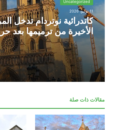
Uncategorized
11 يوليو، 2026
كاتدرائية نوتردام تدخل الم
الأخيرة من ترميمها بعد حر
2019
مقالات ذات صلة