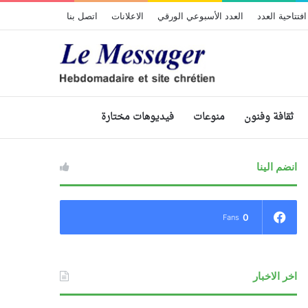
افتتاحية العدد
العدد الأسبوعي الورقي
الاعلانات
اتصل بنا
ثقافة وفنون
منوعات
فيديوهات مختارة
انضم الينا
0
Fans
اخر الاخبار