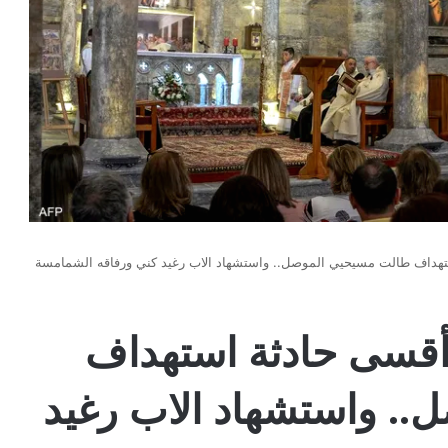
مًا على أقسى حادثة استهداف
. واستشهاد الاب رغيد