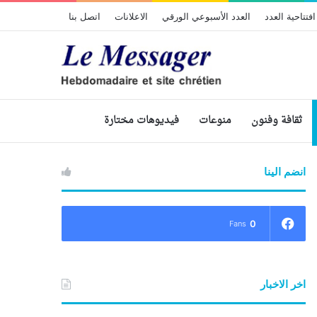
افتتاحية العدد
العدد الأسبوعي الورقي
الاعلانات
اتصل بنا
ثقافة وفنون
منوعات
فيديوهات مختارة
انضم الينا
0
Fans
اخر الاخبار