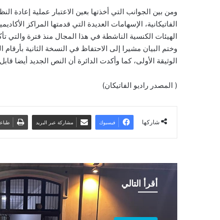
ومن بين الجوانب التي أخذتها بعين الاعتبار عملية إعادة الن
الفاتيكانية، الإسهامات العديدة التي قدمتها المراكز الأكادي
الهيئات الكنسية الناشطة في هذا المجال منذ فترة والتي تأ
وختم البيان مشيرا إلى الاحتفاظ في النسخة الثانية بأرقام 
الوثيقة الأولى، كما وأكدت الدائرة أن النص الجديد أيضا 
( المصدر راديو الفاتيكان)
شاركها
فيسبوك
مشاركة عبر البريد
طباع
أقرأ التالي