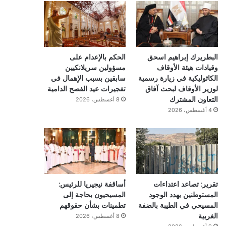
البطريرك إبراهيم اسحق
الحكم بالإعدام على
وقيادات هيئة الأوقاف
مسؤولين سريلانكيين
الكاثوليكية في زيارة رسمية
سابقين بسبب الإهمال في
لوزير الأوقاف لبحث آفاق
تفجيرات عيد الفصح الدامية
التعاون المشترك
8 أغسطس، 2026
4 أغسطس، 2026
تقرير: تصاعد اعتداءات
أساقفة نيجيريا للرئيس:
المستوطنين يهدد الوجود
المسيحيون بحاجة إلى
المسيحي في الطيبة بالضفة
تطمينات بشأن حقوقهم
الغربية
8 أغسطس، 2026