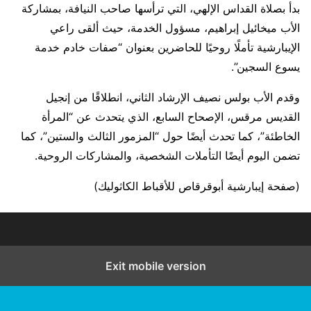
بدأ بصلاة القداس الإلهي، التي ترأسها صاحب النيافة، بمشاركة
الأب ميخائيل إبراهيم، مسؤول الخدمة، حيث ألقى راعي
الإيبارشية تأملًا روحيًا للحاضرين بعنوان “صفات خادم خدمة
يسوع السجين”.
وقدم الأب بولس نصيف الإرشاد الثاني، انطلاقًا من إنجيل
القديس مرقس، الإصحاح السابع، الذي يتحدث عن “المرأة
الخاطئة”، كما تحدث أيضًا حول “المزمور الثالث والستين”، كما
تضمن اليوم أيضًا التأملات الشخصية، والمشاركات الروحية.
(صفحة إيبارشية أبوقرقاص للأقباط الكاثوليك)
Exit mobile version