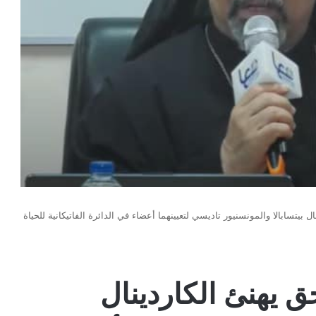
 بيتسابالا والمونسنيور تاديسي لتعيينهما أعضاء في الدائرة الفاتيكانية للحياة
 يهنئ الكاردينال