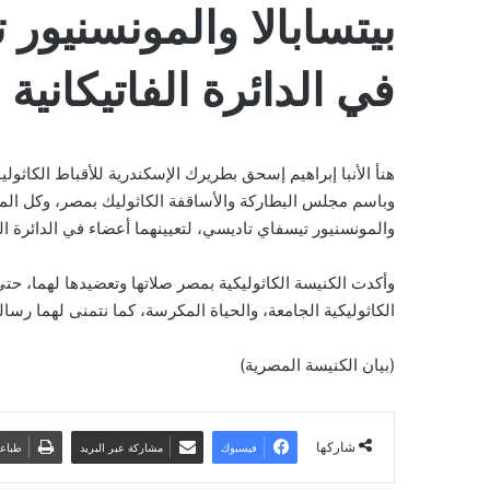
بيتسابالا والمونسنيور 
في الدائرة الفاتيكانية
هنأ الأنبا إبراهيم إسحق بطريرك الإسكندرية للأقباط الكاث
وباسم مجلس البطاركة والأساقفة الكاثوليك بمصر، وكل المؤسس
والمونسنيور تيسفاي تاديسي، لتعيينهما أعضاء في الدائرة الفا
وأكدت الكنيسة الكاثوليكية بمصر صلاتها وتعضيدها لهما، حت
الكاثوليكية الجامعة، والحياة المكرسة، كما نتمنى لهما رس
(بيان الكنيسة المصرية)
شاركها
فيسبوك
مشاركة عبر البريد
طباع