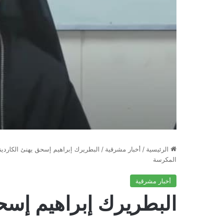
الرئيسية
/
أخبار مشرقية
/
البطريرك إبراهيم إسحق يهنئ الكاردينال
المكرسة
أخبار مشرقية
البطريرك إبراهيم إسحق