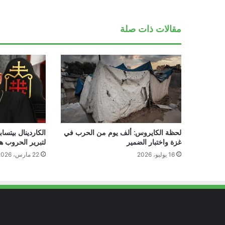
مقالات ذات صلة
لحظة الكايروس: ألف يوم من الحرب في
الكاردينال بيتساب
غزة واختبار الضمير
لتبرير الحروب ه
16 يوليو، 2026
22 مارس، 2026