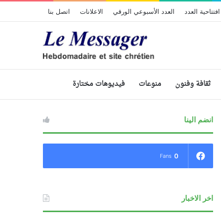
افتتاحية العدد
العدد الأسبوعي الورقي
الاعلانات
اتصل بنا
ثقافة وفنون
منوعات
فيديوهات مختارة
انضم الينا
0
Fans
اخر الاخبار