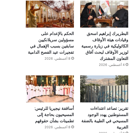
البطريرك إبراهيم اسحق
الحكم بالإعدام على
وقيادات هيئة الأوقاف
مسؤولين سريلانكيين
الكاثوليكية في زيارة رسمية
سابقين بسبب الإهمال في
لوزير الأوقاف لبحث آفاق
تفجيرات عيد الفصح الدامية
التعاون المشترك
8 أغسطس، 2026
4 أغسطس، 2026
تقرير: تصاعد اعتداءات
أساقفة نيجيريا للرئيس:
المستوطنين يهدد الوجود
المسيحيون بحاجة إلى
المسيحي في الطيبة بالضفة
تطمينات بشأن حقوقهم
الغربية
8 أغسطس، 2026