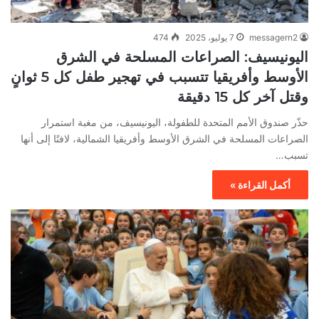
messagern2
7 يوليو، 2025
474
اليونيسيف: الصراعات المسلحة في الشرق
الأوسط وأفريقيا تتسبب في تهجير طفل كل 5 ثوانٍ
وقتل آخر كل 15 دقيقة
حذّر صندوق الأمم المتحدة للطفولة، اليونيسيف، من مغبة استمرار
الصراعات المسلحة في الشرق الأوسط وأفريقيا الشمالية، لافتًا إلى أنها
تسبب…
أكمل القراءة »