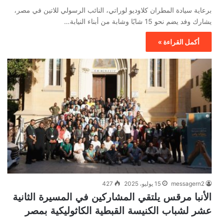
برعاية سيادة المطران كلاوديو لوراتي، النائب الرسولي للاتين في مصر،
يشارك وفد يضم نحو 15 شابًا وشابة من أبناء النيابة…
أكمل القراءة »
messagern2
15 يوليو، 2025
427
الأنبا مرقس يلتقي المشاركين في المسيرة الثانية
عشر لشباب الكنيسة القبطية الكاثوليكية بمصر