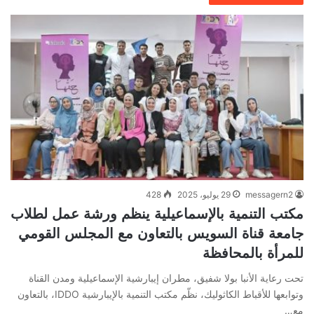
messagern2
29 يوليو، 2025
428
مكتب التنمية بالإسماعيلية ينظم ورشة عمل لطلاب
جامعة قناة السويس بالتعاون مع المجلس القومي
للمرأة بالمحافظة
تحت رعاية الأنبا بولا شفيق، مطران إيبارشية الإسماعيلية ومدن القناة
وتوابعها للأقباط الكاثوليك، نظّم مكتب التنمية بالإيبارشية IDDO، بالتعاون
مع…