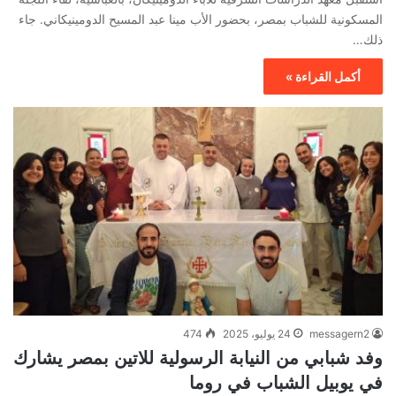
المسكونية للشباب بمصر، بحضور الأب مينا عبد المسيح الدومينيكاني. جاء
ذلك…
أكمل القراءة »
messagern2
24 يوليو، 2025
474
وفد شبابي من النيابة الرسولية للاتين بمصر يشارك
في يوبيل الشباب في روما