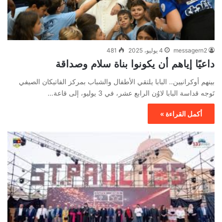
messagern2
4 يوليو، 2025
481
داعيًا إياهم أن يكونوا بناة سلام وصداقة
بينهم أوكرانيين.. البابا يلتقي الأطفال والشباب بمركز الفاتيكان الصيفي
تَوجه قداسة البابا لاوُن الرابع عشر، في 3 يوليو، إلى قاعة…
أكمل القراءة »