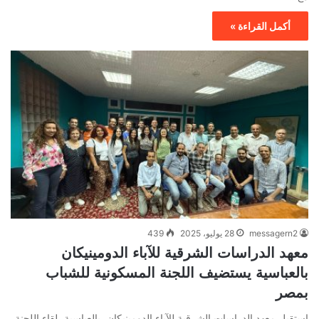
أكمل القراءة »
messagern2
28 يوليو، 2025
439
معهد الدراسات الشرقية للآباء الدومينيكان
بالعباسية يستضيف اللجنة المسكونية للشباب
بمصر
استقبل معهد الدراسات الشرقية للآباء الدومينيكان، بالعباسية، لقاء اللجنة