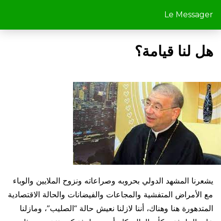
Le Messager
هل لنا قيامة؟
يشعرنا المشهد الدولي بحروبه وصراعاته ونزوح الملايين والوباء
مع الأمراض المتفشية والمجاعات والفيضانات والحالة الاقتصادية
المتدهورة هنا وهناك، أننا لازلنا نعيش حالة “الصليب”، ومازلنا