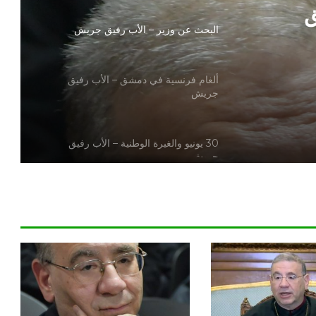
ق
البحث عن وزير – الأب رفيق جريش
ألغام فرنسية في دمشق – الأب رفيق
جريش
30 يونيو والغيرة الوطنية – الأب رفيق
جريش
مصر.. مركز طبيّ عالميّ.. – الأب رفيق
جريش
السموم الرقمية.. الأب رفيق جريش