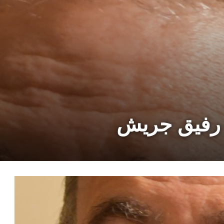
ب رفيق جريش