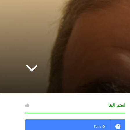
انضم الينا
0
Fans