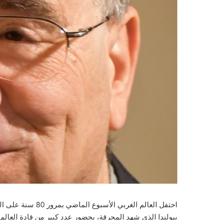
احتفل العالم الغرب
ببولندا الذي شهد المحرقة، بحضور عدد كبير من قادة العالم