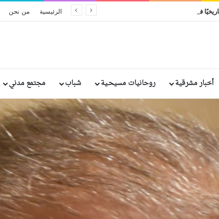
ريخيًا في إثيوبيا: مقتل وإصابة رهبان وراهبات
الرئيسية
من نحن
أخبار مشرقية
روحانيات مسيحـية
شباب
مجتمع مدني