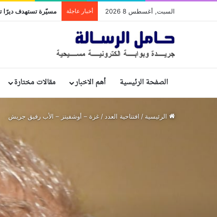
السبت, أغسطس 8 2026
أخبار عاجلة
مسيّرة تستهدف ديرًا تا
الصفحة الرئيسية
أهم الاخبار
مقالات مختارة
الرئيسية
/
افتتاحية العدد
/
غزة – أوشفيتز – الأب رفيق جريش