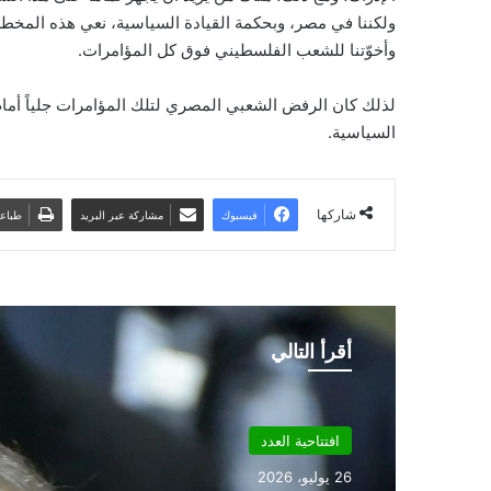
ولكننا في مصر، وبحكمة القيادة السياسية، نعي هذه المخط
وأخوّتنا للشعب الفلسطيني فوق كل المؤامرات.
لذلك كان الرفض الشعبي المصري لتلك المؤامرات جلياً أما
السياسية.
شاركها
فيسبوك
مشاركة عبر البريد
طباع
أقرأ التالي
افتتاحية العدد
26 يوليو، 2026