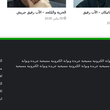
الصلاة من أجل الدعوات – الأب رفيق
جريش
فاتيكان – الأب رفيق
الحرية والمُلحد – الأب رفيق جريش
25 يناير، 2026
مصر و”إفريقيا – فرنسا” إلى الأمام- الأب
رفيق جريش
الترشيد والخير العام – الأب رفيق جريش
ابة الكترونية مسيحية جريدة وبوابة الكترونية مسيحية جريدة وبوابة
ال
توما الرسول.. من الشك إلى الإيمان
 مسيحية جريدة وبوابة الكترونية مسيحية جريدة وبوابة الكترونية مسيحية
الحقيقي – الأب رفيق جريش
من
اف
ال
المغزى من خلف الوعظة – لولا لحّام
ال
ات
البحث عن وزير – الأب رفيق جريش