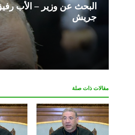
البحث عن وزير – الأب رفي
جريش
مقالات ذات صلة