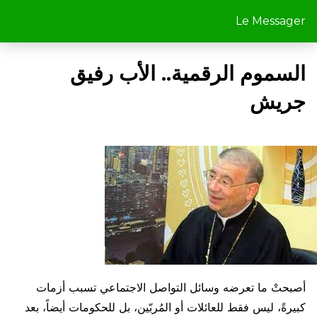
Le Messager
السموم الرقمية.. الأب رفيق
جريش
أصبحتْ ما تعرضه وسائل التواصل الاجتماعي تسبب أزمات
كبيرةً، ليس فقط للعائلات أو المُربّين، بل للحكومات أيضاً، بعد