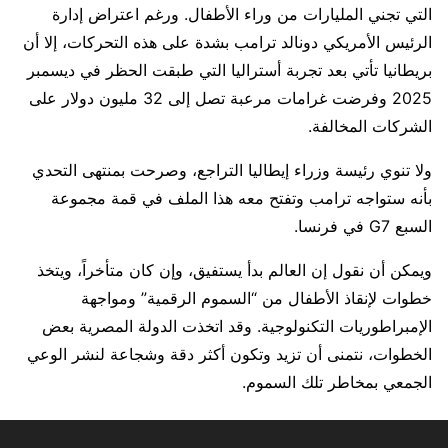
التي تجني المليارات من وراء الأطفال. ورغم اعتراض إدارة
الرئيس الأمريكي دونالد ترامب بشدة على هذه التحركات، إلا أن
بريطانيا تأتي بعد تجربة أستراليا التي طبقت الحظر في ديسمبر
2025 وفرضت غرامات مرعبة تصل إلى 32 مليون دولار على
الشركات المخالفة.
ولا تنوي رئيسة وزراء إيطاليا التراجع، وصرحت بمنتهى التحدي
بأنه ستواجه ترامب وتفتح معه هذا الملف في قمة مجموعة
السبع G7 في فرنسا.
ويمكن أن نقول إن العالم بدأ يستفيق، وإن كان متأخراً، ويتخذ
خطوات لإنقاذ الأطفال من “السموم الرقمية” ومواجهة
الإمبراطوريات التكنولوجية. وقد اتخذت الدولة المصرية بعض
الخطوات، نتمنى أن تزيد وتكون أكثر دقة وشجاعة لنشر الوعي
الجمعي بمخاطر تلك السموم.