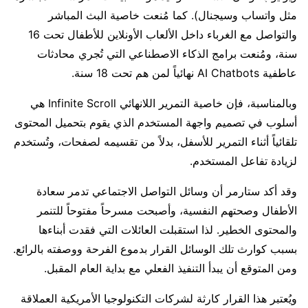
مثل واتساب وسيجنال). كما مُنعت خاصية البث المباشر
والتواصل مع الغرباء داخل الألعاب الأونلاين للأطفال تحت 16
سنة، ومُنعت برامج الذكاء الاصطناعي التي تُجري محادثات
عاطفية AI Chatbots نهائياً لمن هم تحت 18 سنة.
وبالمناسبة، فإن خاصية التمرير اللانهائي Infinite Scroll هي
أسلوب في تصميم واجهة المستخدم الذي يقوم بتحميل المحتوى
تلقائياً أثناء التمرير للأسفل، بدلاً من تقسيمه لصفحات، وتُستخدم
لزيادة تفاعل المستخدم.
وقد أكد ستارمر أن وسائل التواصل الاجتماعي تدمر سعادة
الأطفال وصحتهم النفسية، وأصبحت مسرحاً مفتوحاً للتنمر
والمحتوى الخطير. لذا استقبلت العائلات التي فقدت أبناءها
بسبب كوارث تلك الوسائل القرار بدموع الفرحة ووصفته بالرائع.
ومن المتوقع أن يبدأ التنفيذ الفعلي مع بداية العام المقبل.
ويُعتبر هذا القرار كارثة لشركات التكنولوجيا الأمريكية العملاقة