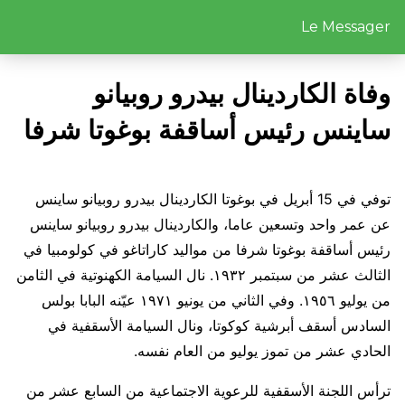
Le Messager
وفاة الكاردينال بيدرو روبيانو
ساينس رئيس أساقفة بوغوتا شرفا
توفي في 15 أبريل في بوغوتا الكاردينال بيدرو روبيانو ساينس
عن عمر واحد وتسعين عاما، والكاردينال بيدرو روبيانو ساينس
رئيس أساقفة بوغوتا شرفا من مواليد كاراتاغو في كولومبيا في
الثالث عشر من سبتمبر ١٩٣٢. نال السيامة الكهنوتية في الثامن
من يوليو ١٩٥٦. وفي الثاني من يونيو ١٩٧١ عيّنه البابا بولس
السادس أسقف أبرشية كوكوتا، ونال السيامة الأسقفية في
الحادي عشر من تموز يوليو من العام نفسه.
ترأس اللجنة الأسقفية للرعوية الاجتماعية من السابع عشر من