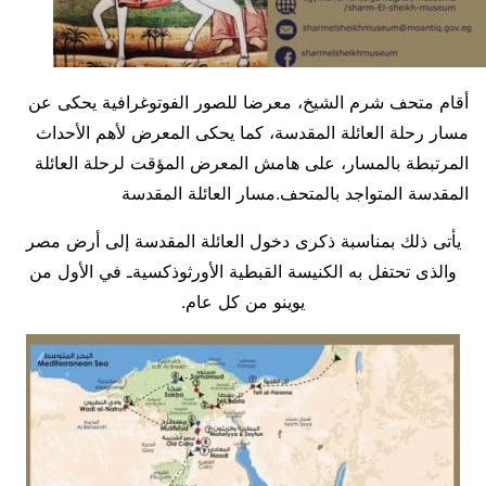
أقام متحف شرم الشيخ، معرضا للصور الفوتوغرافية يحكى عن
مسار رحلة العائلة المقدسة، كما يحكى المعرض لأهم الأحداث
المرتبطة بالمسار، على هامش المعرض المؤقت لرحلة العائلة
المقدسة المتواجد بالمتحف.مسار العائلة المقدسة
يأتى ذلك بمناسبة ذكرى دخول العائلة المقدسة إلى أرض مصر
والذى تحتفل به الكنيسة القبطية الأورثوذكسيةـ في الأول من
يوينو من كل عام.