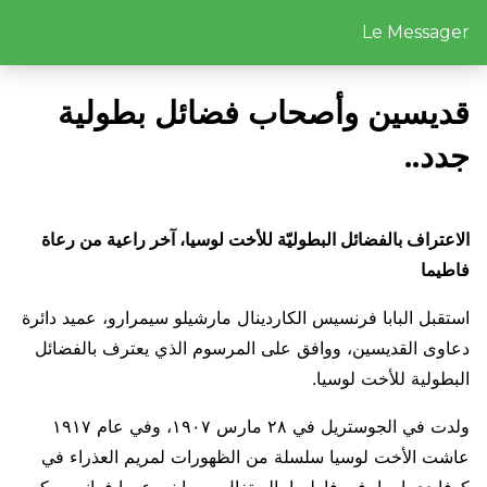
Le Messager
قديسين وأصحاب فضائل بطولية
جدد..
الاعتراف بالفضائل البطوليّة للأخت لوسيا، آخر راعية من رعاة
فاطيما
استقبل البابا فرنسيس الكاردينال مارشيلو سيمرارو، عميد دائرة
دعاوى القديسين، ووافق على المرسوم الذي يعترف بالفضائل
البطولية للأخت لوسيا.
ولدت في الجوستريل في ٢٨ مارس ١٩٠٧، وفي عام ١٩١٧
عاشت الأخت لوسيا سلسلة من الظهورات لمريم العذراء في