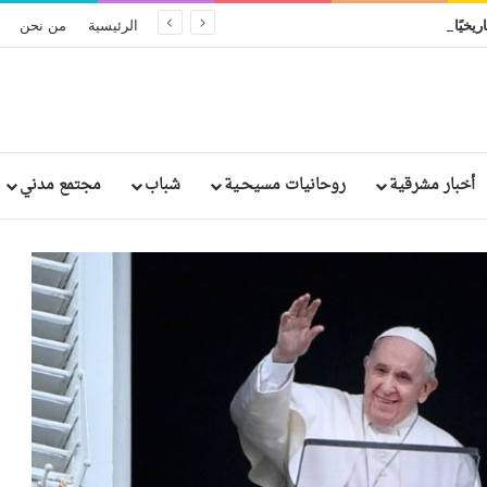
ريخيًا في إثيوبيا: مقتل وإصابة رهبان وراهبات
الرئيسية
من نحن
أخبار مشرقية
روحانيات مسيحـية
شباب
مجتمع مدني