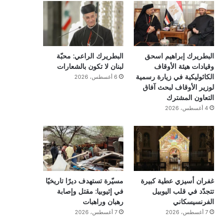
البطريرك إبراهيم اسحق
البطريرك الراعي: محبّة
وقيادات هيئة الأوقاف
لبنان لا تكون بالشعارات
الكاثوليكية في زيارة رسمية
6 أغسطس، 2026
لوزير الأوقاف لبحث آفاق
التعاون المشترك
4 أغسطس، 2026
غفران أسيزي عطية كبيرة
مسيّرة تستهدف ديرًا تاريخيًا
تتجدّد في قلب اليوبيل
في إثيوبيا: مقتل وإصابة
الفرنسيسكاني
رهبان وراهبات
7 أغسطس، 2026
7 أغسطس، 2026