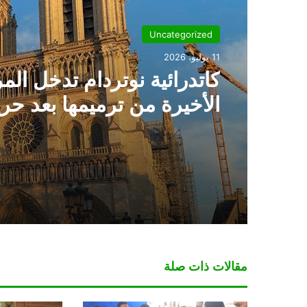
Uncategorized
11 يوليو، 2026
كاتدرائية نوتردام تدخل الم
الأخيرة من ترميمها بعد حر
2019
مقالات ذات صلة