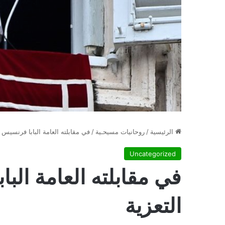
الرئيسية
/
روحانيات مسيحـية
/
في مقابلته العامة البابا فرنسيس 
Uncategorized
في مقابلته العامة الب
التعزية