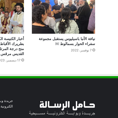
نيافة الأنبا باسيليوس يستقبل مجموعة
أخبار الكنيسة ال
سفراء الحوار بسمالوط ￼
بطريرك الأقباط 
منح درجة المرت
7 نوفمبر، 2022
القديس مرقس با
17 ديسمبر، 2023
جريدة وبو
الكترونية