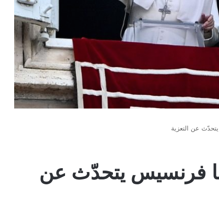
يتحدّث عن التعزية
ابا فرنسيس يتحدّث عن