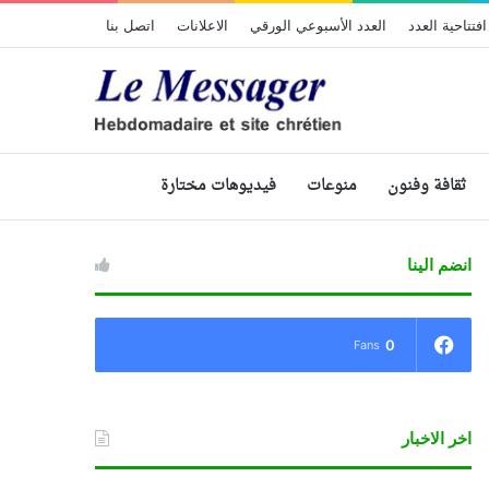
افتتاحية العدد
العدد الأسبوعي الورقي
الاعلانات
اتصل بنا
ثقافة وفنون
منوعات
فيديوهات مختارة
انضم الينا
0
Fans
اخر الاخبار