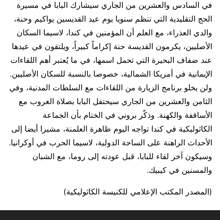
في السادس والعشرين من الجاري سيشارك البابا في مسيرة
الحج التقليدية التي تنظم سنويا يوم عيد القديسين يواكيم وحنة،
والدي العذراء، مع العلم أن المؤمنين في كندا، لاسيما السكان
الأصليين، يكرمون القديسة حنة إكراماً كبيراً، ويلتقون في عيدها
عند ضفاف البحيرة التي تحمل اسمها، في ما يُعتبر أهم اللقاءات
الإيمانية في أمريكا الشمالية، خصوصا بالنسبة للسكان الأصليين.
ولن يخلو برنامج الزيارة من اللقاءات مع السلطات المدنية، وفي
الثامن والعشرين من الجاري سيحتفل البابا بصلاة الغروب مع
الأساقفة والكهنة. وذكّر بروني في الختام بأن الجماعة
الكاثوليكية في كندا تواجه اليوم ظاهرة العلمنة، مشيرا أيضا إلى
الأحداث الراهنة على الساحة الدولية، لاسيما الحرب في أوكرانيا.
وسيكون آخر لقاء للبابا، قبل عودته إلى روما، مع الشبان
والمسنين في كيبيك.
(المصدر المكتب الإعلامي للكنيسة الكاثوليكية)