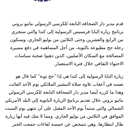
قدم مدير دار الصحافة التابعة للكرسي الرسولي ماتيو بروني
برنامج زيارة البابا فرنسيس الرسولية إلى كندا والتي ستجري
من الرابع والعشرين وحتى الثلاثين من يوليو الجاري، وستكون
رحلة حج مطبوعة بالتوبة، من أجل المساهمة في دفع مسيرة
المصالحة مع السكان الأصليين، الذين ذهبوا ضحية سياسات
الاحتواء الثقافي خلال فترة الاستعمار.
زيارة البابا الرسولية إلى كندا هي إذا “حج توبة” كما قال هو
نفسه في أعقاب تلاوة صلاة التبشير الملائكي يوم الأحد الفائت
وهذا ما كرره أيضا مدير دار الصحافة التابعة للكرسي الرسولي
ماتيو بروني خلال تقديم برنامج الزيارة البابوية إلى البلد الأمريكي
الشمالي والتي ستبدأ يوم الأحد المقبل على أن تنتهي يوم السبت
الموافق في الثلاثين من يوليو الجاري. ومما لا شك فيه أنها زيارة
طال انتظارها، وهي تتمخض عن خمسة لقاءات جمعت الحبر