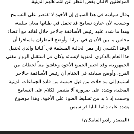
المواطنين الألبان بغض النظر عن انتماءاتهم الدينية.
وقال سيادته في هذا السياق إن الأخوة لا تقتصر على التسامح
وحسب، لأن عبارة تسامح قد تحمل في طياتها معان سلبية،
وهذا ما شدد عليه رئيس الأساقفة جالاجر خلال لقائه مع أعضاء
مجلس ما بين الأديان في تيرانا. وأوضح المطران ماسافرا أن
الوفد الكنسي زار مقر الجالية المسلمة في ألبانيا والذي يُحتفل
هذا العام بالذكرى المئوية لإنشائه وكان في استقبل الزوار مفتي
الجمهورية، وقد اختبر الجميع الأخوة وعاشوا معاً لحظات من
الفرح. وأوضح سيادته في الختام أن رئيس الأساقفة جالاجر
استمع إلى مداخلات من قبل خمسة من قادة الجماعات الدينية
المحلية، وشدد على ضرورة ألا يقتصر الكلام على التسامح
وحسب إذ لا بد من تسليط الضوء على الأخوة، وهذا موضوع
يشدد عليه دائما البابا فرنسيس.
(المصدر راديو الفاتيكان)