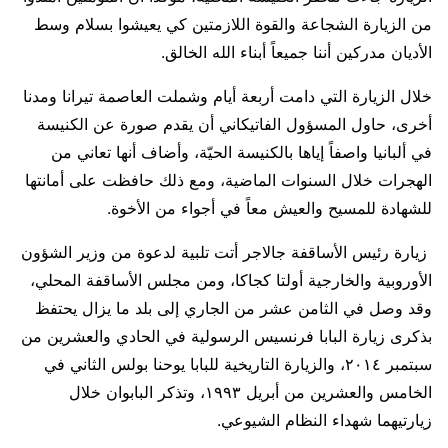
من الزيارة الشجاعة والقوة اللازمتين كي يعيشوا بسلام وسط
الأديان مدركين أننا جميعاً أبناء الله الخالق.
خلال الزيارة التي دامت أربعة أيام وشملت العاصمة تيرانا ومدنا
أخرى، حاول المسؤول الفاتيكاني أن يقدم صورة عن الكنيسة
في ألبانيا واصفاً إياها بالكنيسة الحيّة، وأضاف أنها تعاني من
الهجرات خلال السنوات الماضية، ومع ذلك حافظت على أمانتها
للشهادة للمسيح والعيش معاً في أجواء من الأخوة.
زيارة رئيس الأساقفة جالاجر أتت تلبية لدعوة من وزير الشؤون
الأوروبية والخارجية أولتا كجاكا، ومن مجلس الأساقفة المحلي،
وقد وصل في الثامن عشر من الجاري إلى بلد ما يزال يحتفظ
بذكرى زيارة البابا فرنسيس الرسولية في الحادي والعشرين من
سبتمبر ٢٠١٤، والزيارة التاريخية للبابا يوحنا بولس الثاني في
الخامس والعشرين من أبريل ١٩٩٣، وتذكر البابوان خلال
زيارتيهما شهداء النظام الشيوعي.