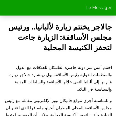
Le Messager
جالاجر يختتم زيارة لألبانيا.. ورئيس
مجلس الأساقفة: الزيارة جاءت
لتحفز الكنيسة المحلية
اختتم أمين سر دولة حاضرة الفاتيكان للعلاقات مع الدول
والمنظمات الدولية رئيس الأساقفة بول ريتشارد جالاجر زيارة
قام بها إلى ألبانيا التقى خلالها الأساقفة والسلطات المدنية
والسياسية في البلاد.
و للمناسبة أجرى موقع فاتيكان نيوز الإلكتروني مقابلة مع رئيس
مجلس الأساقفة المحلي المطران أنجيلو ماسافرا الذي اعتبر أن
الزيارة جاءت لتحفز الكنيسة المحلية، مؤكدا أن المؤمنين امتدوا