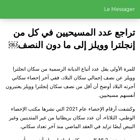
Le Messager
تراجع عدد المسيحيين في كل من
إنجلترا وويلز إلى ما دون النصف￼
للمرة الأولى يقل عدد أتباع الديانة الرسمية من سكان انجلترا
وويلز عن نصف إجمالي سكان البلاد، ففي آخر إحصاء سكاني
أجرته البلاد أوضح أن أقل من نصف سكان إنجلترا وويلز يعتبرون
أنفسهم مسيحيين.
وكشفت أرقام الإحصاء عام 2021 التي نشرها مكتب الإحصاء
الوطني، الثلاثاء، أن عدد سكان بريطانيا من غير المتدينين وغير
البيض أيضًا تزايد في العقد الماضي منذ آخر تعداد سكاني.