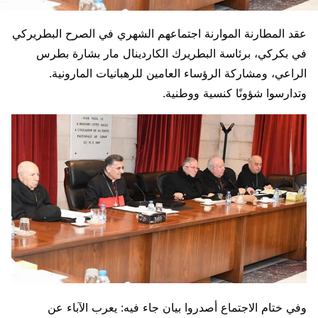
عقد المطارنة الموارنة اجتماعهم الشهري في الصرح البطريركي
في بكركي، برئاسة البطريرك الكاردينال مار بشارة بطرس
الراعي، ومشاركة الرؤساء العامين للرهبانيات المارونية.
وتدارسوا شؤونًا كنسية ووطنية.
وفي ختام الاجتماع أصدروا بيان جاء فيه: يعرب الآباء عن