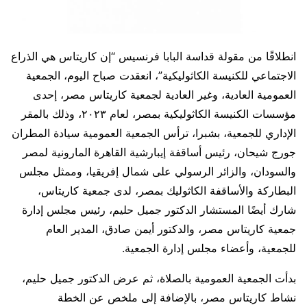
انطلاقًا من مقولة قداسة البابا فرنسيس “إن كاريتاس هي الذراع
الاجتماعي للكنيسة الكاثوليكية”، انعقدت صباح اليوم، الجمعية
العمومية العادية، وغير العادية لجمعية كاريتاس مصر، إحدى
مؤسسات الكنيسة الكاثوليكية بمصر، لعام ٢٠٢٣، وذلك بالمقر
الإداري للجمعية، بشبرا، ترأس الجمعية العمومية سيادة المطران
جورج شيحان، رئيس أساقفة إيبارشية القاهرة المارونية لمصر
والسودان، والزائر الرسولي على شمال إفريقيا، وممثل مجلس
البطاركة والأساقفة الكاثوليك بمصر، لدى جمعية كاريتاس،
شارك أيضًا المستشار الدكتور جميل حليم، رئيس مجلس إدارة
جمعية كاريتاس مصر، والدكتور أيمن صادق، المدير العام
للجمعية، وأعضاء مجلس إدارة الجمعية.
بدأت الجمعية العمومية بالصلاة، ثم عرض الدكتور جميل حليم،
نشاط كاريتاس مصر، بالإضافة إلى ملخص عن الخطة