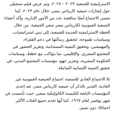
الاستراتيجية للجمعية ٢٠٢٣ – ٢٠٢٧، وتم عرض فيلم تسجيلي
حول إنجازات جمعية كاريتاس مصر، خلال عام ٢٠٢٣، كما
تضمن الاجتماع أيضًا مناقشة عدد من الأمور الإدارية، وأكد أعضاء
الجمعية العمومية لكاريتاس مصر سعي الجمعية، من خلال
الخطة الاستراتيجية الجديدة للجمعية، إلى تبني استراتيجيات،
وسياسات طموحة، لتحقيق رسالتها في دعم الفقراء،
والمهمشين، وتحقيق التنمية المستدامة، وتعزيز الحضور في
المجتمع المصري، والإقليمي، بما يتواكب مع خطط، وسياسات
الحكومة المصرية، وتعزيز جهود مؤسسات المجتمع المدني، في
تحقيق التنمية الإنسانية الشاملة.
تلا الاجتماع العادي للجمعية، اجتماع الجمعية العمومية غير
العادية، الجدير بالذكر أن جمعية كاريتاس مصر، تعد إحدى
المؤسسات التابعة للكنيسة الكاثوليكية بمصر، حيث تأسست في
شهر نوفمبر لعام ١٩٦٧، كما أنها تخدم جميع الفئات الأكثر
احتياجًا، دون تمييز.