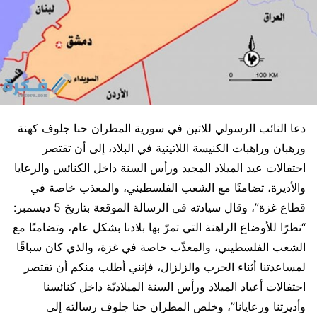
دعا النائب الرسولي للاتين في سورية المطران حنا جلوف كهنة
ورهبان وراهبات الكنيسة اللاتينية في البلاد، إلى أن تقتصر
احتفالات عيد الميلاد المجيد ورأس السنة داخل الكنائس والرعايا
والأديرة، تضامنًا مع الشعب الفلسطيني، والمعذب خاصة في
قطاع غزة”، وقال سيادته في الرسالة الموقعة بتاريخ 5 ديسمبر:
“نظرًا للأوضاع الراهنة التي تمرّ بها بلادنا بشكل عام، وتضامنًا مع
الشعب الفلسطيني، والمعذّب خاصة في غزة، والذي كان سباقًا
لمساعدتنا أثناء الحرب والزلزال، فإنني أطلب منكم أن تقتصر
احتفالات أعياد الميلاد ورأس السنة الميلاديّة داخل كنائسنا
وأديرتنا ورعايانا”، وخلص المطران حنا جلوف رسالته إلى