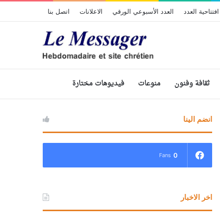
افتتاحية العدد
العدد الأسبوعي الورقي
الاعلانات
اتصل بنا
ثقافة وفنون
منوعات
فيديوهات مختارة
انضم الينا
0
Fans
اخر الاخبار