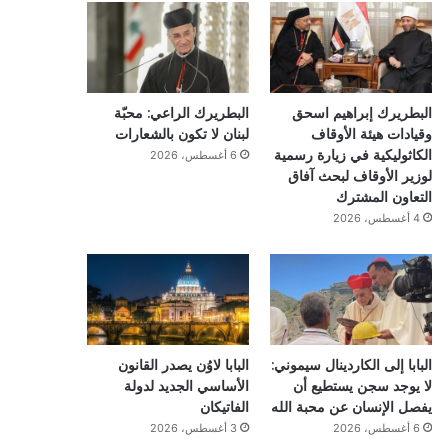
البطريرك إبراهيم اسحق
البطريرك الراعي: محبّة
وقيادات هيئة الأوقاف
لبنان لا تكون بالشعارات
الكاثوليكية في زيارة رسمية
6 أغسطس، 2026
لوزير الأوقاف لبحث آفاق
التعاون المشترك
4 أغسطس، 2026
البابا إلى الكاردينال سيموني:
البابا لاوُن يصدر القانون
لا يوجد سجن يستطيع أن
الأساسي الجديد لدولة
يفصل الإنسان عن محبة الله
الفاتيكان
6 أغسطس، 2026
3 أغسطس، 2026