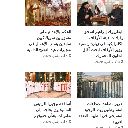
البطريرك إبراهيم اسحق
الحكم بالإعدام على
وقيادات هيئة الأوقاف
مسؤولين سريلانكيين
الكاثوليكية في زيارة رسمية
سابقين بسبب الإهمال في
لوزير الأوقاف لبحث آفاق
تفجيرات عيد الفصح الدامية
التعاون المشترك
8 أغسطس، 2026
4 أغسطس، 2026
تقرير: تصاعد اعتداءات
أساقفة نيجيريا للرئيس:
المستوطنين يهدد الوجود
المسيحيون بحاجة إلى
المسيحي في الطيبة بالضفة
تطمينات بشأن حقوقهم
الغربية
8 أغسطس، 2026
9 أغسطس، 2026