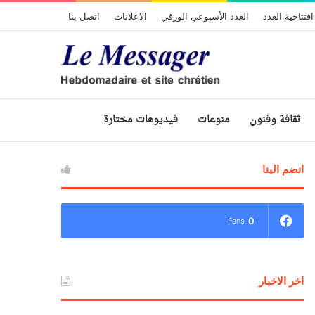
افتتاحية العدد
العدد الأسبوعي الورقي
الاعلانات
اتصل بنا
ثقافة وفنون
منوعات
فيديوهات مختارة
انضم الينا
0
Fans
اخر الاخبار