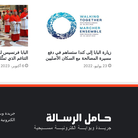
زيارة البابا إلى كندا ستساهم في دفع
البابا فرنسيس لل
مسيرة المصالحة مع السكان الأصليين
التناغم الذي تمثِ
23 يوليو، 2022
6 أكتوبر، 2023
جريدة وبو
الكترونية