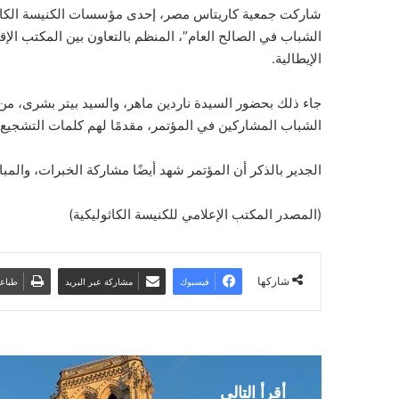
الشباب في الصالح العام”، المنظم بالتعاون بين المكتب الإقل
الإيطالية.
جاء ذلك بحضور السيدة ناردين ماهر، والسيد بيتر بشرى، من
الشباب المشاركين في المؤتمر، مقدمًا لهم كلمات التشجيع، 
الجدير بالذكر أن المؤتمر شهد أيضًا مشاركة الخبرات، والمب
(المصدر المكتب الإعلامي للكنيسة الكاثوليكية)
شاركها
فيسبوك
مشاركة عبر البريد
طباع
أقرأ التالي