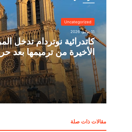
Uncategorized
11 يوليو، 2026
كاتدرائية نوتردام تدخل الم
الأخيرة من ترميمها بعد حر
2019
مقالات ذات صلة