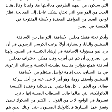
التي سيكون من المهم للطرفين معالجتها معًا ولماذا وقال هناك
العديد من المواضيع التي تحتاج بشكل عاجل إلى المعالجة، نظرًا
لوجود العديد من المواقف المعقدة والأسئلة المفتوحة في
الكنيسة في الصين.
وأذكر ثلاثة فقط: مجلس الأساقفة، التواصل بين الأساقفة
الصينيين والبابا، والبشارة. أولاً، يرغب الكرسي الرسولي في أن
يرى نمو مسؤولية الأساقفة في إرشاد الكنيسة في الصين، ولهذا
من الضروري أن يتم في أقرب وقت ممكن الاعتراف بمجلس
أساقفة يتمتع بقوانين مناسبة لطبيعته الكنسية ورسالته الرعوية.
في هذا السياق، يجب إقامة تواصل منتظم بين الأساقفة
الصينيين وأسقف روما، وهو أمر لا غنى عنه من أجل شركة
فعالة، مع العلم أن كل هذا ينتمي إلى هيكلية وعقيدة الكنيسة
الكاثوليكية، التي طالما قالت السلطات الصينية إنها لا تريد
تغييرها. في الواقع، لا بد من القول إن الكثير من الشكوك تبطئ
وتعيق عمل البشارة: فالكاثوليك الصينيون، حتى أولئك الذين يتم