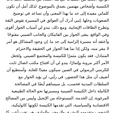
الكنسية وأشخاص مهتمين بصدق بالموضوع. لذلك آمل أن تكون
كلماتي مفيدة إلى حد ما بهذا المعنى وأن تساعد في توضيح
الصعوبات وحلها. إنني أدرك أن العوائق في المسيرة تقوض الثقة
وتطرح الطاقات الإيجابية. ومع ذلك، تبدو لي أسباب الحوار أقوى.
وفي الواقع، يبقى الحوار بين الفاتيكان والجانب الصيني مفتوحًا
وأعتقد أنه مسيرة إلزامية إلى حد ما. إن وجود المشاكل هو أمر
لا مفر منه، ولكن إذا نما هذا الحوار في الحقيقة والاحترام
المتبادل، فقد يكون مثمرًا للكنيسة والمجتمع الصيني. ولجعل
الأمر أكثر مرونة وإثمارًا، يبدو لي أن افتتاح مكتب اتصال ثابت
للكرسي الرسولي في الصين سيكون مفيدًا للغاية. وأستطيع أن
أضيف أن مثل هذا الحضور، في رأيي، لن يؤيد الحوار مع
السلطات المدنية فحسب، بل سيساهم أيضًا في المصالحة
الكاملة داخل الكنيسة الصينية ومسيرتها نحو الحالة الطبيعية
المرغوبة. إن الخدمة، المستوحاة من الإنجيل وليس من المصالح
الاقتصادية والسياسية، التي تقدمها الكنيسة لكونها كاثوليكية،
للشعوب وتقدمهم البشري والروحي والمادي، هي تحت أعين كل