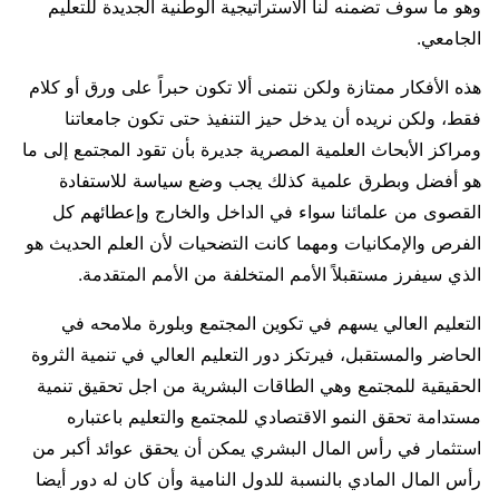
وهو ما سوف تضمنه لنا الاستراتيجية الوطنية الجديدة للتعليم
الجامعي.
هذه الأفكار ممتازة ولكن نتمنى ألا تكون حبراً على ورق أو كلام
فقط، ولكن نريده أن يدخل حيز التنفيذ حتى تكون جامعاتنا
ومراكز الأبحاث العلمية المصرية جديرة بأن تقود المجتمع إلى ما
هو أفضل وبطرق علمية كذلك يجب وضع سياسة للاستفادة
القصوى من علمائنا سواء في الداخل والخارج وإعطائهم كل
الفرص والإمكانيات ومهما كانت التضحيات لأن العلم الحديث هو
الذي سيفرز مستقبلاً الأمم المتخلفة من الأمم المتقدمة.
التعليم العالي يسهم في تكوين المجتمع وبلورة ملامحه في
الحاضر والمستقبل، فيرتكز دور التعليم العالي في تنمية الثروة
الحقيقية للمجتمع وهي الطاقات البشرية من اجل تحقيق تنمية
مستدامة تحقق النمو الاقتصادي للمجتمع والتعليم باعتباره
استثمار في رأس المال البشري يمكن أن يحقق عوائد أكبر من
رأس المال المادي بالنسبة للدول النامية وأن كان له دور أيضا