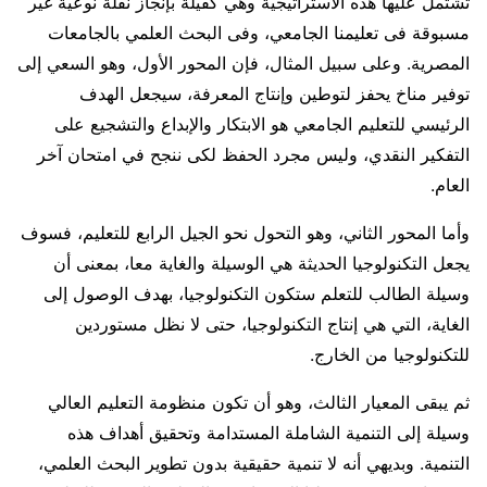
تشتمل عليها هذه الاستراتيجية وهي كفيلة بإنجاز نقلة نوعية غير
مسبوقة فى تعليمنا الجامعي، وفى البحث العلمي بالجامعات
المصرية. وعلى سبيل المثال، فإن المحور الأول، وهو السعي إلى
توفير مناخ يحفز لتوطين وإنتاج المعرفة، سيجعل الهدف
الرئيسي للتعليم الجامعي هو الابتكار والإبداع والتشجيع على
التفكير النقدي، وليس مجرد الحفظ لكى ننجح في امتحان آخر
العام.
وأما المحور الثاني، وهو التحول نحو الجيل الرابع للتعليم، فسوف
يجعل التكنولوجيا الحديثة هي الوسيلة والغاية معا، بمعنى أن
وسيلة الطالب للتعلم ستكون التكنولوجيا، بهدف الوصول إلى
الغاية، التي هي إنتاج التكنولوجيا، حتى لا نظل مستوردين
للتكنولوجيا من الخارج.
ثم يبقى المعيار الثالث، وهو أن تكون منظومة التعليم العالي
وسيلة إلى التنمية الشاملة المستدامة وتحقيق أهداف هذه
التنمية. وبديهي أنه لا تنمية حقيقية بدون تطوير البحث العلمي،