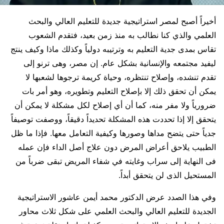
أخيراً أصبح لمصر استراتيجية جديدة للتعليم العالي والبحث
العلمي والذي كنا نطالب به منذ زمن بعيد، فتقدم الشعوب
تقاس بمدى جدية التعليم به وترتيبه دولياً وكذلك ماذا وكيف ينتج
ليفيد مجتمعه والإنسانية بشكل عام. إن مصر، وهى ترنو إلى
تقدم تنشده، وإصلاح تنتظره، وحياة كريمة ترجوها لشعبها لا
يمكن أن تحقق ذلك إلا بإصلاح التعليم وتطويره، وهو أمر بات
ضرورياً ولا مفر منه، كما أن أي إصلاح لكل مشكلة لا يمكن أن
يتحقق إلا إذا تحددت هذه المشكلة تحديداً دقيقاً، ووصفت توصيفاً
جدياً حتى يتضح مداها وصورها وكيفية التعامل معها. فإذا ما ظل
الطبيب يلاحق أعراض المرض دون علاج أصل الداء فإن عمله
فى النهاية إلى سراب وغايته في شفاء المريض تبقى ضرباً من
المستحيل الذى لن يتحقق أبداً.
وفي هذا الصدد عرض الدكتور محمد أيمن عاشور الاستراتيجية
الجديدة للتعليم العالي والبحث العلمي على شكل ثلاث محاور