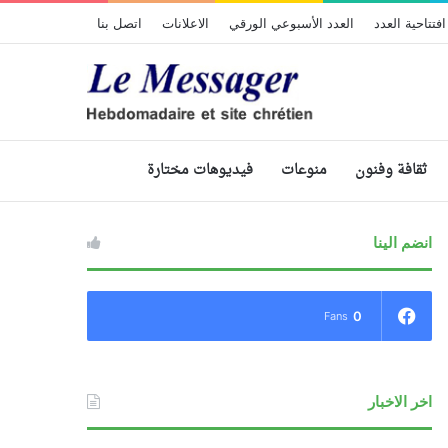
افتتاحية العدد
العدد الأسبوعي الورقي
الاعلانات
اتصل بنا
ثقافة وفنون
منوعات
فيديوهات مختارة
انضم الينا
0
Fans
اخر الاخبار