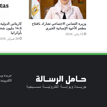
وزيرة التضامن الاجتماعي تشارك بافتتاح
كاريتاس الدولية
مطعم الأخوة الإنسانية الخيري
14.6 مليون 
بأوكرانيا
12 يناير، 2024
29 فبراير، 2024
جريدة وبو
الكترونية