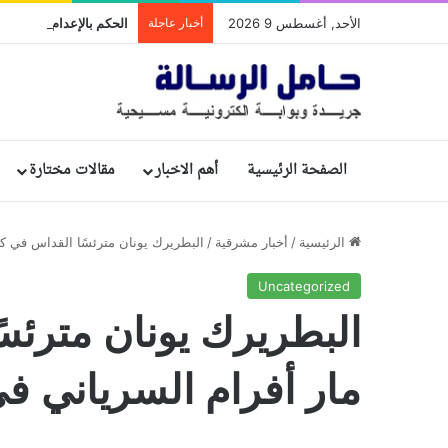
الأحد, أغسطس 9 2026
أخبار عاجلة
الصفحة الرئيسية
أهم الاخبار
مقالات مختارة
الرئيسية
/
أخبار مشرقية
/
البطريرك يونان مترئسًا القداس في 
Uncategorized
البطريرك يونان مترئس
مار أفرام السرياني