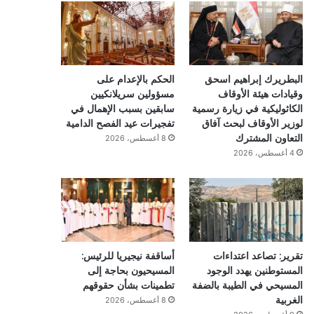
البطريرك إبراهيم اسحق
الحكم بالإعدام على
وقيادات هيئة الأوقاف
مسؤولين سريلانكيين
الكاثوليكية في زيارة رسمية
سابقين بسبب الإهمال في
لوزير الأوقاف لبحث آفاق
تفجيرات عيد الفصح الدامية
التعاون المشترك
8 أغسطس، 2026
4 أغسطس، 2026
تقرير: تصاعد اعتداءات
أساقفة نيجيريا للرئيس:
المستوطنين يهدد الوجود
المسيحيون بحاجة إلى
المسيحي في الطيبة بالضفة
تطمينات بشأن حقوقهم
الغربية
8 أغسطس، 2026