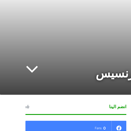
فرنسيس
انضم الينا
0
Fans