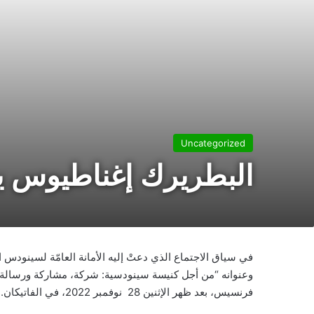
Uncategorized
البطريرك إغناطيوس يو
وعنوانه “من أجل كنيسة سينودسية: شركة، مشاركة ورسالة”،
فرنسيس، بعد ظهر الإثنين 28 نوفمبر 2022، في الفاتيكان.