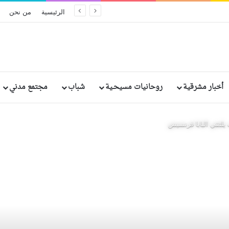
ريخيًا في إثيوبيا: مقتل وإصابة رهبان وراهبات
الرئيسية
من نحن
أخبار مشرقية
روحانيات مسيحـية
شباب
مجتمع مدني
يلتقي البابا فرنسيس