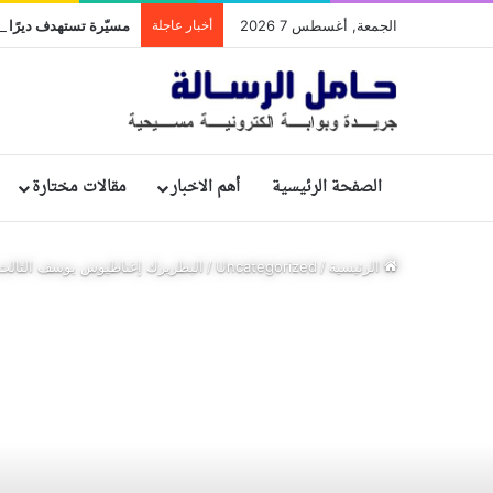
الجمعة, أغسطس 7 2026
أخبار عاجلة
مسيّرة تستهدف ديرًا تا
الصفحة الرئيسية
أهم الاخبار
مقالات مختارة
الرئيسية
/
Uncategorized
/
البطريرك إغناطيوس يوسف الثالث 