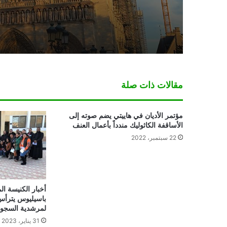
مقالات ذات صلة
مؤتمر الأديان في هاييتي يضم صوته إلى
الأساقفة الكاثوليك مندداً بأعمال العنف
22 سبتمبر، 2022
أخبار الكنيسة الم
باسيليوس يترأس ا
لمرشدية الس
31 يناير، 2023