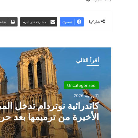
شاركها
فيسبوك
مشاركة عبر البريد
طباع
أقرأ التالي
Uncategorized
11 يوليو، 2026
كاتدرائية نوتردام تدخل الم
الأخيرة من ترميمها بعد حر
2019