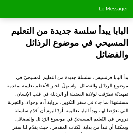
Le Messager
البابا يبدأ سلسة جديدة من التعليم
المسيحي في موضوع الرذائل
والفضائل
بدأ البابا فرنسيس، سلسلة جديدة من التعليم المسيحيّ في
موضوع الرذائل والفضائل، واستهلّ الحبر الأعظم تعليمه بمقدمة
تمهيديّة تطرّقت لولادة الفضيلة أو الرذيلة في قلب الإنسان،
مستشهدًا بما جاء في سفر التكوين، برواية آدم وحواء، والتجربة
التي تعرّضا لها، وبدأ البابا تعاليمه: أودّ اليوم أن أقدّم سلسلة
دروس في التّعليم المسيحيّ في موضوع الرّذائل والفضائل.
ويمكننا أن نبدأ من بداية الكتاب المقدس، حيث يقدّم لنا سفر