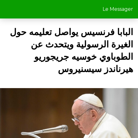
Le Messager
البابا فرنسيس يواصل تعليمه حول
الغيرة الرسولية ويتحدث عن
الطوباوي خوسيه جريجوريو
هيرناندز سيسنيروس