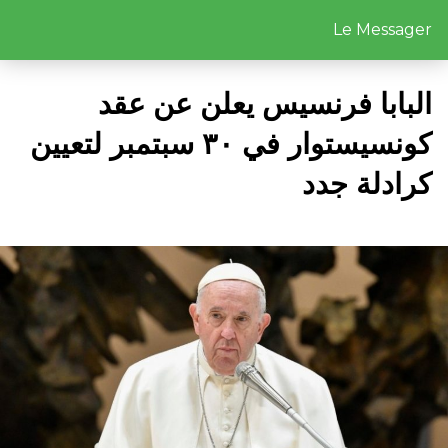
Le Messager
البابا فرنسيس يعلن عن عقد
كونسيستوار في ٣٠ سبتمبر لتعيين
كرادلة جدد