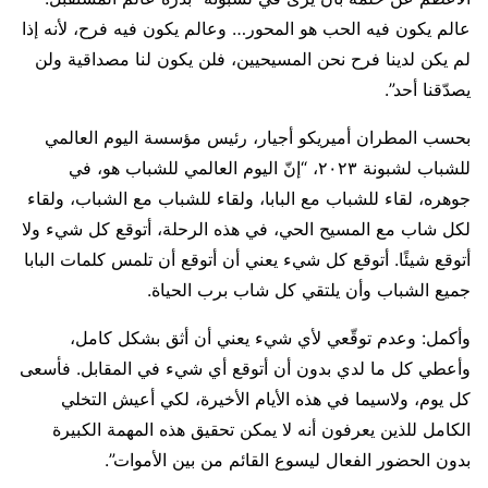
عالم يكون فيه الحب هو المحور… وعالم يكون فيه فرح، لأنه إذا
لم يكن لدينا فرح نحن المسيحيين، فلن يكون لنا مصداقية ولن
يصدّقنا أحد”.
بحسب المطران أميريكو أجيار، رئيس مؤسسة اليوم العالمي
للشباب لشبونة ٢٠٢٣، “إنّ اليوم العالمي للشباب هو، في
جوهره، لقاء للشباب مع البابا، ولقاء للشباب مع الشباب، ولقاء
لكل شاب مع المسيح الحي، في هذه الرحلة، أتوقع كل شيء ولا
أتوقع شيئًا. أتوقع كل شيء يعني أن أتوقع أن تلمس كلمات البابا
جميع الشباب وأن يلتقي كل شاب برب الحياة.
وأكمل: وعدم توقّعي لأي شيء يعني أن أثق بشكل كامل،
وأعطي كل ما لدي بدون أن أتوقع أي شيء في المقابل. فأسعى
كل يوم، ولاسيما في هذه الأيام الأخيرة، لكي أعيش التخلي
الكامل للذين يعرفون أنه لا يمكن تحقيق هذه المهمة الكبيرة
بدون الحضور الفعال ليسوع القائم من بين الأموات”.