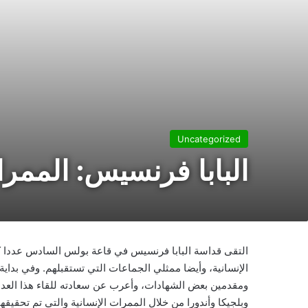
Uncategorized
البابا فرنسيس: الممرا
التقى قداسة البابا فرنسيس في قاعة بولس السادس عددا كبير
الإنسانية، وأيضا ممثلي الجماعات التي تستقبلهم. وفي بداية 
ومقدمين بعض الشهادات، وأعرب عن سعادته للقاء هذا العدد ال
وبلجيكا وأندورا من خلال الممرات الإنسانية والتي تم تحقيق