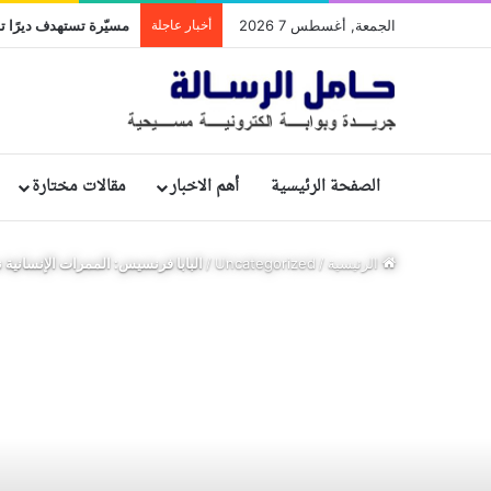
الجمعة, أغسطس 7 2026
أخبار عاجلة
مسيّرة تستهدف ديرًا تا
الصفحة الرئيسية
أهم الاخبار
مقالات مختارة
الرئيسية
/
Uncategorized
/
البابا فرنسيس: الممرات الإنسانية ن