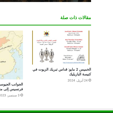
مقالات ذات صلة
الخميس 2 مايو: قداس تبريك الزيوت في
كنيسة البازيليك
24 أبريل، 2024
الجوانب الجيوسياس
فرنسيس إلى منغ
3 سبتمبر، 2023