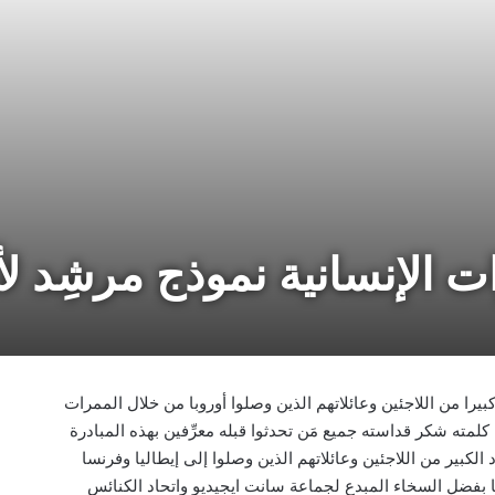
ت الإنسانية نموذج مرشِد لأ
ا من اللاجئين وعائلاتهم الذين وصلوا أوروبا من خلال الممرات
كلمته شكر قداسته جميع مَن تحدثوا قبله معرِّفين بهذه المبادرة
كبير من اللاجئين وعائلاتهم الذين وصلوا إلى إيطاليا وفرنسا
ها بفضل السخاء المبدع لجماعة سانت ايجيديو واتحاد الكنائس