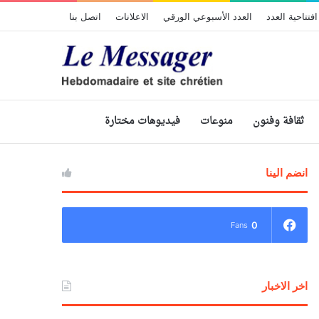
افتتاحية العدد
العدد الأسبوعي الورقي
الاعلانات
اتصل بنا
ثقافة وفنون
منوعات
فيديوهات مختارة
انضم الينا
0
Fans
اخر الاخبار