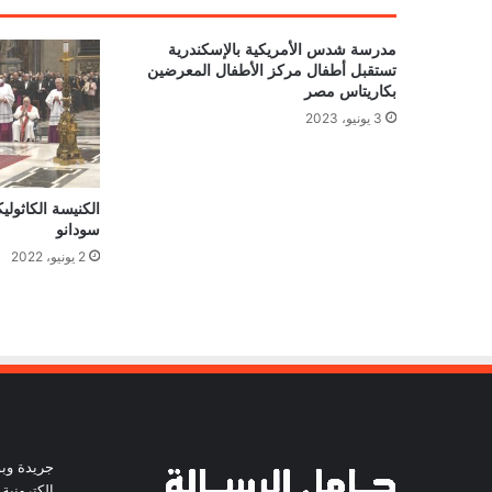
مدرسة شدس الأمريكية بالإسكندرية
تستقبل أطفال مركز الأطفال المعرضين
بكاريتاس مصر
3 يونيو، 2023
الكنيسة الكاثوليكي
سودانو
2 يونيو، 2022
جريدة وبو
الكترونية