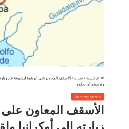
الرئيسية
/
شباب
/
الأسقف المعاون على أبرشية ليشبونة عن زيارته 
وتريدهم أن يحلموا
Uncategorized
الأسقف المعاون على 
زيارته إلى أوكرانيا ولق