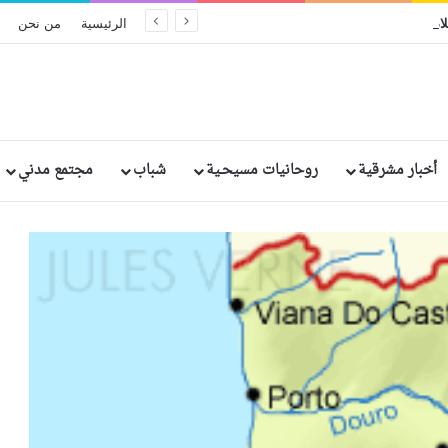
الكنيسة تؤكد أن السلام الحقيقي لا تصنعه الأسلحة بل الثقة ونزع السلاح
الرئيسية
من نحن
أخبار مشرقية
روحانيات مسيحـية
شباب
مجتمع مدني