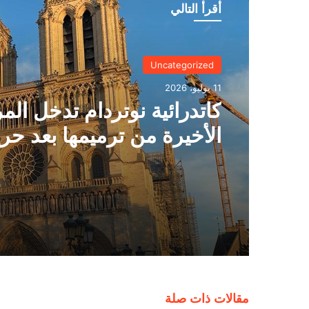
أقرأ التالي
Uncategorized
11 يوليو، 2026
كاتدرائية نوتردام تدخل الم
الأخيرة من ترميمها بعد حر
2019
مقالات ذات صلة