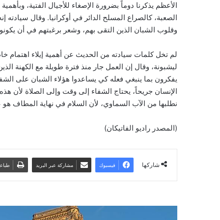
الأعظم يذكرنا دوماً بضرورة الإصغاء للأجيال الفتية، وبأهمية
الصعبة، كالصراع المسلح الدائر في أوكرانيا. وقال سيادته إ
وقلوب الشبان الذين التقى بهم، وشعر برغبتهم في أن يكونوا رو
لم تخل كلمات سيادته من الحديث عن أهمية إيلاء اهتمام خاص ب
ليشبونة، وقال إن العمل جار منذ فترة طويلة مع الكهنة الذ
يفكرون بما ينبغي فعله كي يساعدوا هؤلاء الشبان على الشفا
الإنسان جريحاً، يحتاج الشفاء إلى وقت وإلى الصلاة لأن هذه 
نطلبها من الآب السماوي، لأن السلام في نهاية المطاف هو ع
(المصدر راديو الفاتيكان)
شاركها
فيسبوك
مشاركة عبر البريد
طباع