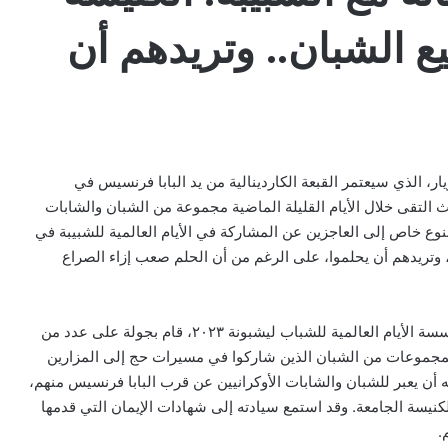
ع الشبان.. وتريدهم أن
، الذي سيعتمر القبعة الكاردينالية من يد البابا فرنسيس في
ث التقى خلال الأيام القليلة الماضية مجموعة من الشبان والشابات
بنوع خاص إلى العاجزين عن المشاركة في الأيام العالمية للشبيبة في
 وتريدهم أن يحلموا، على الرغم من أن الحلم صعب إزاء الصراع
الأسقف المعاون على أبرشية ليشبونة، الذي يرأس أيضا مؤسسة الأيام العالمية للشباب ليشبونة ٢٠٢٣، قام بجولة على عدد من
ى بمجموعات من الشبان الذين شاركوا في مسيرات حج إلى المزارين
 أن يعبر للشبان والشابات الأوكرانيين عن قرب البابا فرنسيس منهم،
الكنيسة الجامعة. وقد استمع سيادته إلى شهادات الإيمان التي قدمها
.