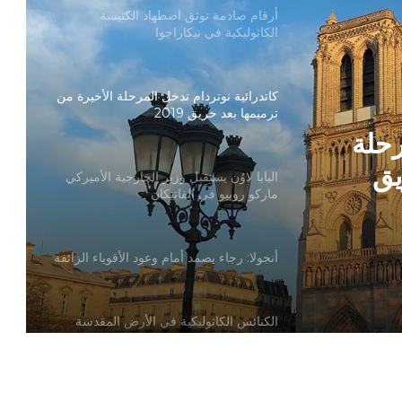
أرقام صادمة توثق اضطهاد الكنيسة
الكاثوليكية في نيكاراجوا
كاتدرائية نوتردام تدخل المرحلة الأخيرة من
ترميمها بعد حريق 2019
رحلة
يق
البابا لاوُن يستقبل وزير الخارجية الأميركي
ماركو روبيو في الفاتيكان
أنجولا: رجاء يصمد أمام وعود الأقوياء الزائفة
الكنائس الكاثوليكية في الأرض المقدسة
تدين تدنيس تمثال المسيح المصلوب
بيان مسكوني مشترك حول اتساع نطاق