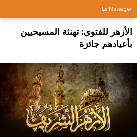
Le Messager
الأزهر للفتوى: تهنئة المسيحيين
بأعيادهم جائزة