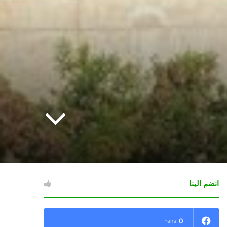
انضم الينا
0
Fans