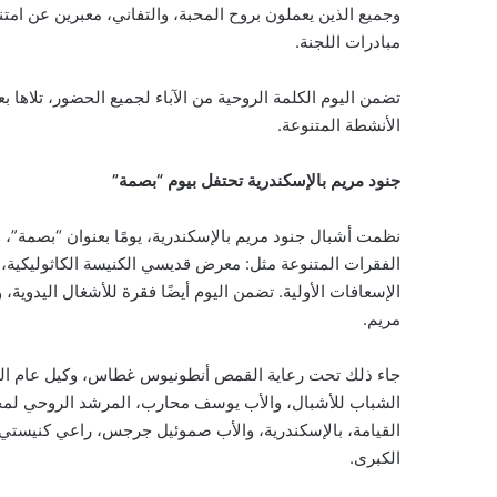
مبادرات اللجنة.
تضمن اليوم الكلمة الروحية من الآباء لجميع الحضور، تلاها بع
الأنشطة المتنوعة.
جنود مريم بالإسكندرية تحتفل بيوم “بصمة”
نظمت أشبال جنود مريم بالإسكندرية، يومًا بعنوان “بصمة”، و
الفقرات المتنوعة مثل: معرض قديسي الكنيسة الكاثوليكية، 
الإسعافات الأولية. تضمن اليوم أيضًا فقرة للأشغال اليدوية
مريم.
جاء ذلك تحت رعاية القمص أنطونيوس غطاس، وكيل عام الب
الشباب للأشبال، والأب يوسف محارب، المرشد الروحي لمجل
القيامة، بالإسكندرية، والأب صموئيل جرجس، راعي كنيستي 
الكبرى.