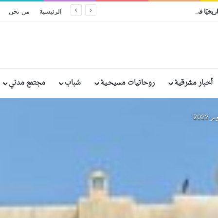
ريخيًا في إثيوبيا: مقتل وإصابة رهبان وراهبات
الرئيسية
من نحن
أخبار مشرقية
روحانيات مسيحـية
شباب
مجتمع مدني