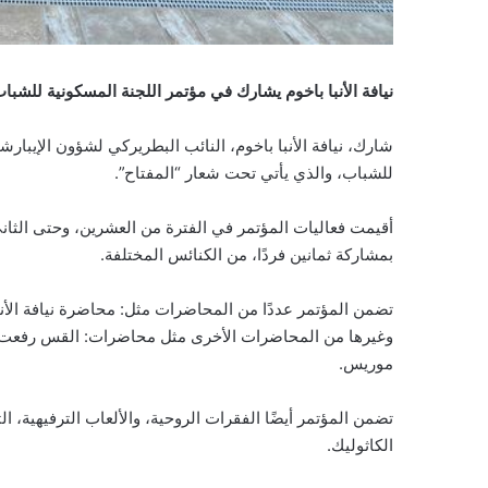
نيافة الأنبا باخوم يشارك في مؤتمر اللجنة المسكونية للشباب
شارك، نيافة الأنبا باخوم، النائب البطريركي لشؤون الإيبارش
للشباب، والذي يأتي تحت شعار “المفتاح”.
أقيمت فعاليات المؤتمر في الفترة من العشرين، وحتى الثان
بمشاركة ثمانين فردًا، من الكنائس المختلفة.
تضمن المؤتمر عددًا من المحاضرات مثل: محاضرة نيافة الأنبا
وغيرها من المحاضرات الأخرى مثل محاضرات: القس رفعت، و
موريس.
الكاثوليك.