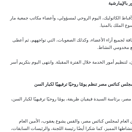
 بالإيبارشية
للأقباط الكاثوليك، اليوم الروحي لمسؤولي، وأعضاء مكاتب جمعية مار
وع الملك بالمنيا.
 لجميع آراء الأعضاء، وكذلك الصعوبات، التي تواجههم، ثم أعطى
يع مخدومي النشاط.
 لتنظيم أمور الخدمة خلال الفترة المقبلة. وانتهى اليوم بتكريم أسر
جلس كنائس مصر تنظم يومًا روحيًا ترفيهيًا لكبار السن
برئاسة السيدة فيفيان ظريفة، يومًا روحيًا ترفيهيًا لكبار السن،
 العام لمجلس كنائس مصر، والقس يشوع يعقوب، الأمين العام
شاطها المميز، كما شكرا أيضًا رئيسة اللجنة، والرئيسات السابقات،