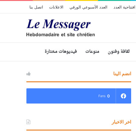
افتتاحية العدد
العدد الأسبوعي الورقي
الاعلانات
اتصل بنا
ثقافة وفنون
منوعات
فيديوهات مختارة
انضم الينا
0
Fans
اخر الاخبار