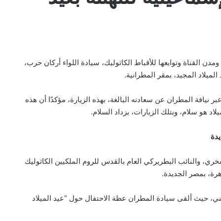
ومدن القناة وتوابعها للأقباط الكاثوليك، سيادة اللواء أركان حرب،
ميلاد المجيد، بمقر المطرانية.
ر نيافة المطران عن سعادته البالغة، بهذه الزيارة، مؤكدًا أن هذه
لميلاد هو سلام، وبتلك الزيارات، يزداد السلام.
يدة
ي، والنائب البطريركي العام بالقدس للروم الملكيين الكاثوليك
هرة، بمصر الجديدة.
يني، حيث ألقى سيادة المطران عظة الاحتفال حول “عيد الميلاد