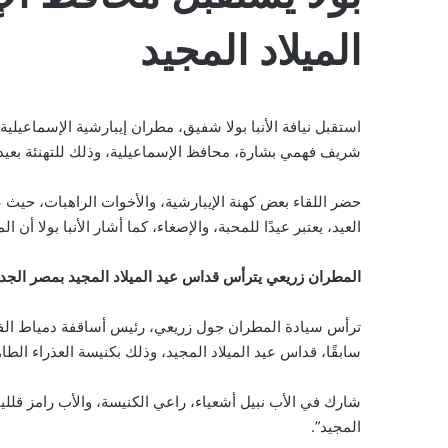
الميلاد المجيد
استقبل نيافة الأنبا بولا شفيق، مطران إيبارشية الإسماعيلية 
شريف فهمي بشارة، محافظ الإسماعيلية، وذلك للتهنئة بعيد ال
حضر اللقاء بعض كهنة الإيبارشية، والأخوات الراهبات، حيث عب
العيد، يعتبر عيدًا للمحبة، والإصغاء، كما أشار الأنبا بولا أن ا
المطران زريعي يترأس قداس عيد الميلاد المجيد بمصر الجد
ترأس سيادة المطران جول زريعي، رئيس أساقفة دمياط الفخر
سابقًا، قداس عيد الميلاد المجيد، وذلك بكنيسة العذراء الطا
شارك في الأب نبيل أشعياء، راعي الكنيسة، والأب رامز قلل
المجيد”.