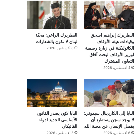
البطريرك إبراهيم اسحق
البطريرك الراعي: محبّة
وقيادات هيئة الأوقاف
لبنان لا تكون بالشعارات
الكاثوليكية في زيارة رسمية
6 أغسطس، 2026
لوزير الأوقاف لبحث آفاق
التعاون المشترك
4 أغسطس، 2026
البابا إلى الكاردينال سيموني:
البابا لاوُن يصدر القانون
لا يوجد سجن يستطيع أن
الأساسي الجديد لدولة
يفصل الإنسان عن محبة الله
الفاتيكان
6 أغسطس، 2026
3 أغسطس، 2026