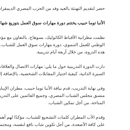
حضر لتقديم التهنئة بالعيد وفد من الحزب المصري الديمقرا
الأنبا توما حبيب يختتم دورة مهارات سوق العمل بتوزيع شها
نظمت مطرانية الأقباط الكاثوليك، بسوهاج، بالتعاون مع 
الوطني للعمل التنموي، دورة مهارات سوق العمل للشباب،
هذه الدروة، من خلال أربعة أيام تدريبية.
دارت الدورة التدريبية حول ما يلي: مهارات الاتصال والعل
السيرة الذاتية، كيفية اجتياز المقابلات الشخصية، بالإضافة إلى التدر
وفي نهاية التدريب، قدم نيافة الأنبا توما حبيب، مطران الإيبا
منسق مجلس الشباب المصري، وجميع القائمين على التدريب، ل
المتاحة، من أجل تمكين الشباب.
وقدم الأب المطران كلمات التشجيع للشباب، مؤكدًا لهم أهمي
على كافة الأصعدة، من أجل تكوين شاب نافع لنفسه، ومجتمع