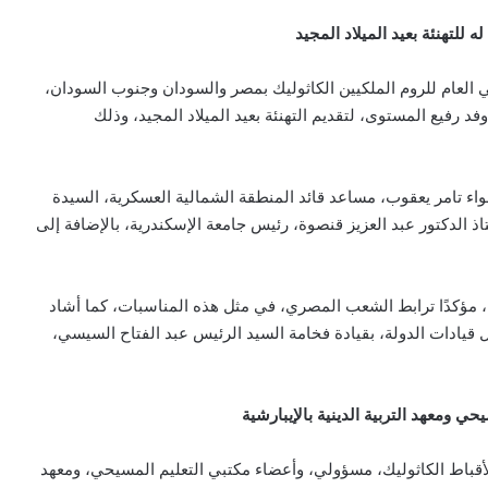
لتهنئة بعيد الميلاد المجيد
العام للروم الملكيين الكاثوليك بمصر والسودان وجنوب السودان،
 رفيع المستوى، لتقديم التهنئة بعيد الميلاد المجيد، وذلك
للواء تامر يعقوب، مساعد قائد المنطقة الشمالية العسكرية، السيدة
اذ الدكتور عبد العزيز قنصوة، رئيس جامعة الإسكندرية، بالإضافة إلى
 مؤكدًا ترابط الشعب المصري، في مثل هذه المناسبات، كما أشاد
 قيادات الدولة، بقيادة فخامة السيد الرئيس عبد الفتاح السيسي،
ي ومعهد التربية الدينية بالإيبارشية
للأقباط الكاثوليك، مسؤولي، وأعضاء مكتبي التعليم المسيحي، ومعهد