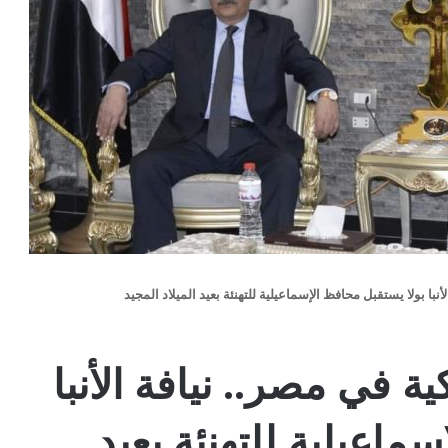
أنبا بولا يستقبل محافظ الإسماعيلية للتهنئة بعيد الميلاد المجيد
ية في مصر.. نيافة الأنبا
ماعيلية للتهنئة بعيد