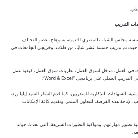
طي.
دات التدريب
مؤسسة مجلس الشباب المصري للتنمية، بسوهاج، عضو التحالف
 حيث تم تدريب خمسة عشر شابًا، من طلاب، وخريجي الجامعات في
اقات في العمل، مدخل لسوق العمل، نظريات سوق العمل، كيفية عمل
يب العملي على برنامجي “Word & Excel”.
رشية، الشهادات التذكارية للمتدربين، كما قدم الشكر السيد إيليا ورد،
إتاحة هذه الفرصة، للتعاون المثمر، وتقديم كافة الإمكانات
ة تطوير مهاراتهم، ومواكبة التطورات السريعة، التي تحدث حولنا
ه.