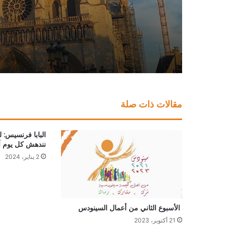
2019
مقالات ذات صلة
البابا فرنسيس: ل
نندهش كل يوم أم
2 يناير، 2024
الأسبوع الثاني من أعمال السينودس
21 أكتوبر، 2023