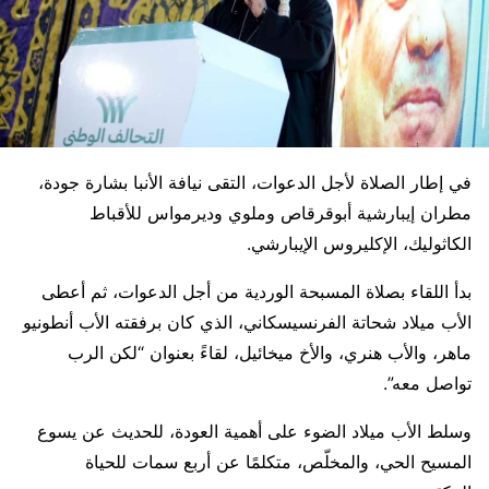
في إطار الصلاة لأجل الدعوات، التقى نيافة الأنبا بشارة جودة،
مطران إيبارشية أبوقرقاص وملوي وديرمواس للأقباط
الكاثوليك، الإكليروس الإيبارشي.
بدأ اللقاء بصلاة المسبحة الوردية من أجل الدعوات، ثم أعطى
الأب ميلاد شحاتة الفرنسيسكاني، الذي كان برفقته الأب أنطونيو
ماهر، والأب هنري، والأخ ميخائيل، لقاءً بعنوان “لكن الرب
تواصل معه”.
وسلط الأب ميلاد الضوء على أهمية العودة، للحديث عن يسوع
المسيح الحي، والمخلّص، متكلمًا عن أربع سمات للحياة