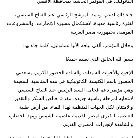
الكاثوليك، في المؤتمر الحاشد، بمحافظة الأقصر.
جاء ذلك لدعم، وتأييد المرشح الرئاسي عبد الفتاح السيسي،
لفترة رئاسية جديدة، لاستكمال مسيرة الإنجازات، والمشروعات
القومية، بجمهورية مصر العربية.
وخلال المؤتمر، ألقى نيافة الأنبا عمانوئيل، كلمة جاء بها:
بسم الله الخالق الذي نعبده جميعًا
الإخوة والأخوات السيدات والسادة الحضور الكريم، يسعدني
الحضور باسم الكنيسة الكاثوليكية في هذه المناسبة السعيدة
وهي مؤتمر دعم فخامة السيد الرئيس عبد الفتاح السيسي
لانتخابه لمرحلة رئاسية جديدة، مقدمًا خالص الشكر والتقدير
والامتنان لكل الجهات المنظمة لهذا اللقاء. من أرض طيبة
العاصمة الكبرى لمصر القديمة عاصمة الشمس ومهد الحضارة
والشاهدة لإنجازات المصري القديم.
لقد حرصت مصر منذ عصور ما قبل التاريخ على حماية حدودها