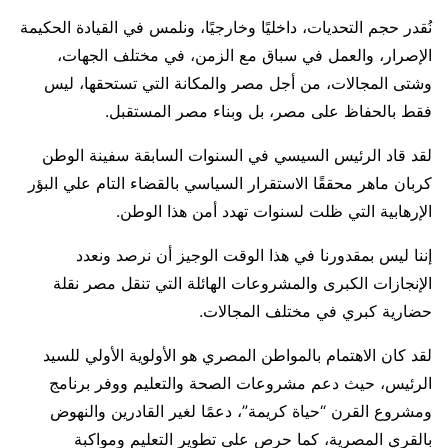
نُقدر حجم التحديات، داخليًا وخارجيًا، ونلمس في القيادة الحكيمة
الإصرار، والعمل في سباق مع الزمن، في مختلف الجهات،
وشتى المجالات، من أجل مصر والمكانة التي تستحقها، ليس
فقط بالحفاظ على مصر، بل وبناء مصر المستقبل.
لقد قاد الرئيس السيسي في السنوات السابقة سفينة الوطن
كربان ماهر محققًا الاستقرار السياسي بالقضاء التام علي البؤر
الإرهابية التي ظلت لسنوات تهدد أمن هذا الوطن.
إننا ليس بمقدورنا في هذا الوقت الوجيز أن نرصد ونعدد
الإنجازات الكبرى والمشروعات الهائلة التي تنقل مصر نقلة
حضارية كبري في مختلف المجالات.
لقد كان الاهتمام بالمواطن المصري هو الأولوية الأولي للسيد
الرئيس، حيث دعم مشروعات الصحة والتعليم ووفر برنامج
ومشروع القرن “حياة كريمة”، دعمًا لغير القادرين والنهوض
بالقري المصرية، كما حرص على تطوير التعليم ومواكبة