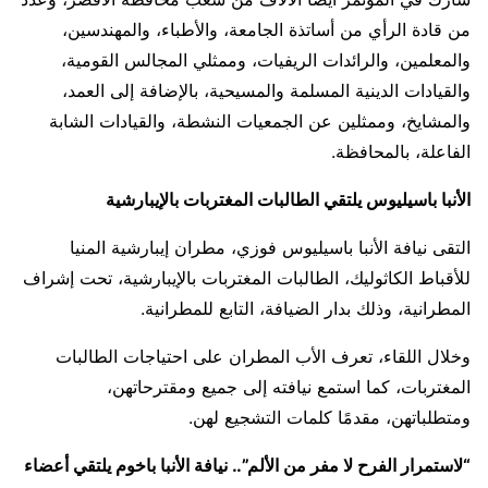
من قادة الرأي من أساتذة الجامعة، والأطباء، والمهندسين،
والمعلمين، والرائدات الريفيات، وممثلي المجالس القومية،
والقيادات الدينية المسلمة والمسيحية، بالإضافة إلى العمد،
والمشايخ، وممثلين عن الجمعيات النشطة، والقيادات الشابة
الفاعلة، بالمحافظة.
الأنبا باسيليوس يلتقي الطالبات المغتربات بالإيبارشية
التقى نيافة الأنبا باسيليوس فوزي، مطران إيبارشية المنيا
للأقباط الكاثوليك، الطالبات المغتربات بالإيبارشية، تحت إشراف
المطرانية، وذلك بدار الضيافة، التابع للمطرانية.
وخلال اللقاء، تعرف الأب المطران على احتياجات الطالبات
المغتربات، كما استمع نيافته إلى جميع ومقترحاتهن،
ومتطلباتهن، مقدمًا كلمات التشجيع لهن.
“لاستمرار الفرح لا مفر من الألم”.. نيافة الأنبا باخوم يلتقي أعضاء