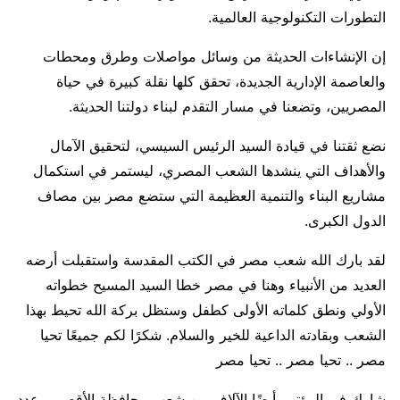
التطورات التكنولوجية العالمية.
إن الإنشاءات الحديثة من وسائل مواصلات وطرق ومحطات
والعاصمة الإدارية الجديدة، تحقق كلها نقلة كبيرة في حياة
المصريين، وتضعنا في مسار التقدم لبناء دولتنا الحديثة.
نضع ثقتنا في قيادة السيد الرئيس السيسي، لتحقيق الآمال
والأهداف التي ينشدها الشعب المصري، ليستمر في استكمال
مشاريع البناء والتنمية العظيمة التي ستضع مصر بين مصاف
الدول الكبرى.
لقد بارك الله شعب مصر في الكتب المقدسة واستقبلت أرضه
العديد من الأنبياء وهنا في مصر خطا السيد المسيح خطواته
الأولي ونطق كلماته الأولى كطفل وستظل بركة الله تحيط بهذا
الشعب وبقادته الداعية للخير والسلام. شكرًا لكم جميعًا تحيا
مصر .. تحيا مصر .. تحيا مصر
شارك في المؤتمر أيضًا الآلاف من شعب محافظة الأقصر، وعدد