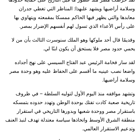
وسلامة أراضيها ويشهد علىهذا: المناظر التي تغطي جدران
معابدها والتي يظهر فيها الحاكم ممسكا بمقمعته ويتهاوي بها
على رأس الأعداء الذي تسول لهم أنفسهم الإضرار بمصر.
وقديمًا قال أحد ملوكها وهو الملك سنوسرت الثالث بأن من لا
يحمي حدود مصر فلا يستحق أن يكون ابنًا لي.
لقد سار فخامة الرئيس عبد الفتاح السيسي على نهج أجداده
واضعا نصب عينيه ما أقسم على الحفاظ عليه وهو وحدة مصر
وسلامة أراضيها.
وتشهد مواقفه منذ اليوم الأول لتوليه السلطة – في ظروف
تاريخية صعبة كادت تفتك بوحدة الوطن وتهدد حدوده بتمسكه
باستقرار مصر ووحدة شعبها وبدورها التاريخي في استقرار
منطقة الشرق الأوسط واتخاذها سياسة معتدلة تهدف لنبذ العنف
وتدعيم الاستقرار العالمي.