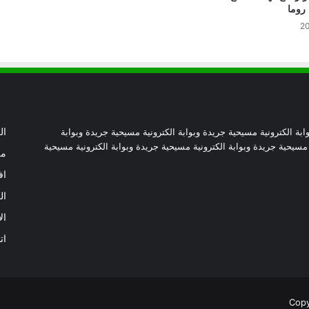
 روما
بطريركا الأقباط الكاثوليك والروم الكاثوليك
يحتفلان بختام عام يوبيل “حجاج الرجاء”
أرقام صادمة توثق اضطهاد الكنيسة
الكاثوليكية في نيكاراجوا
ابة الكترونية مسيحية جريدة وبوابة الكترونية مسيحية جريدة وبوابة
ال
 مسيحية جريدة وبوابة الكترونية مسيحية جريدة وبوابة الكترونية مسيحية
من
كاتدرائية نوتردام تدخل المرحلة الأخيرة من
اف
ترميمها بعد حريق 2019
ال
ال
البابا لاوُن يستقبل وزير الخارجية الأميركي
ماركو روبيو في الفاتيكان
ات
أنجولا: رجاء يصمد أمام وعود الأقوياء الزائفة