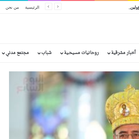
الحكم بالإعدام على مسؤولين سريلانكيين سابقين بسبب الإهمال في تفجيرات عيد الفصح الدامية
الرئيسية
من نحن
أخبار مشرقية
روحانيات مسيحـية
شباب
مجتمع مدني