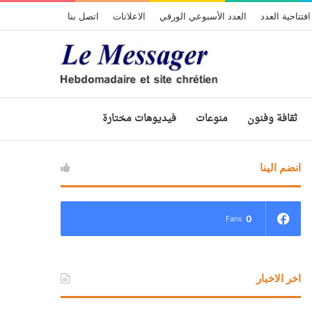
افتتاحية العدد
العدد الأسبوعي الورقي
الاعلانات
اتصل بنا
ثقافة وفنون
منوعات
فيديوهات مختارة
انضم الينا
0
Fans
اخر الاخبار