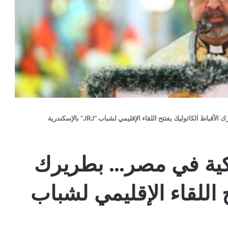
الأقباط الكاثوليك يفتتح اللقاء الإقليمي لشباب “
JRJ
” بالإسكندرية
ليكية في مصر… بطريرك
ح اللقاء الإقليمي لشباب