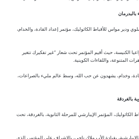
 بالبدرمان
لوي ودير مواس للأقباط الكاثوليك، مؤتمر إعداد القادة، والخدام،
ا الكنيسة، حيث أقيم المؤتمر تحت شعار “غير تفكيرك تتغير
رات المتنوعة، واللقاءات الكوينية.
لى قادة، وخدام، يشهدون عن حب الله، وسط عالم مليء بالصراعات،
ية بالغردقة
اط الكاثوليك، المؤتمر الإيبارشي للمرحلة الثانوية، بالغردقة، تحت
بالإيبارشية، بقيادة الأب ملاك ناجي، بالإشراف على المؤتمر، الذي