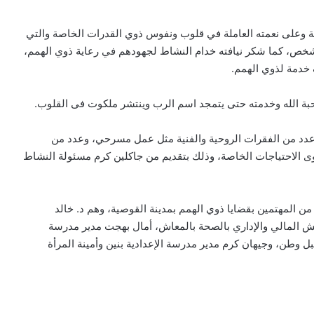
ة وعلى نعمته العاملة في قلوب ونفوس ذوي القدرات الخاصة والتي
كل شخص، كما شكر نيافته خدام النشاط لجهودهم في رعاية ذوي الهمم،
 خدمة لذوي الهمم.
محبة الله وخدمته حتى يتمجد اسم الرب وينتشر ملكوت فى القلوب.
ه عدد من الفقرات الروحية والفنية مثل عمل مسرحي، وعدد من
ذوى الاحتياجات الخاصة، وذلك بتقديم من جاكلين كرم مسئولة النشاط
من المهتمين بقضايا ذوي الهمم بمدينة القوصية، وهم د. خالد
ش المالي والإداري بالصحة بالمعاش، أمال بهجت مدير مدرسة
 وطن، وجيهان كرم مدير مدرسة الإعدادية بنين وأمينة المرأة