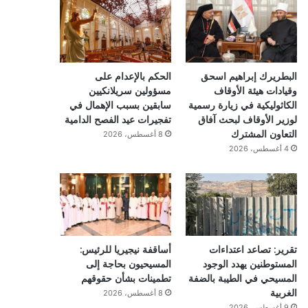
البطريرك إبراهيم اسحق
الحكم بالإعدام على
وقيادات هيئة الأوقاف
مسؤولين سريلانكيين
الكاثوليكية في زيارة رسمية
سابقين بسبب الإهمال في
لوزير الأوقاف لبحث آفاق
تفجيرات عيد الفصح الدامية
التعاون المشترك
8 أغسطس، 2026
4 أغسطس، 2026
تقرير: تصاعد اعتداءات
أساقفة نيجيريا للرئيس:
المستوطنين يهدد الوجود
المسيحيون بحاجة إلى
المسيحي في الطيبة بالضفة
تطمينات بشأن حقوقهم
الغربية
8 أغسطس، 2026
9 أغسطس، 2026