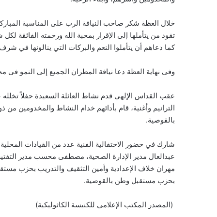
خلال العظة شكر صاحب النيافة الرب على المناسبة المبارك
تقود من يتأملها إلى الإقرار بمحبة الله ورحمته الفائقة ل
كما دعاهم أن يتأملوا النعم والبركات التي ينالونها في شرف
وفى نهاية العظة دعا نيافة المطران الجميع إلى النمو فى 
عقب القداس الإلهي قدم نشاط العائلة السعيدة حفلاً تخلل
الترانيم وأغنية، قام بأدائهم خدام النشاط والمخدومين من 
بالقوصية.
شارك في حضور الاحتفالية الفنية عدد من القيادات المحلية 
عبدالعال مدير الإدارة الصحية، مصطفى محسب مدير التفتي
مهران خلاف الإعدادية وأمين التثقيف والتدريب بحزب مستقبل
بحزب مستقبل وطن بالقوصية.
(المصدر المكتب الإعلامي للكنيسة الكاثوليكية)