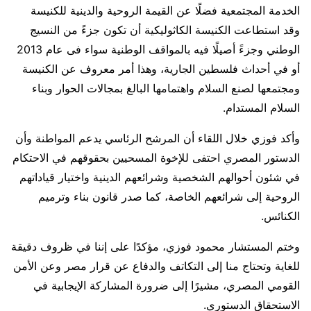
الخدمة المجتمعية فضلًا عن القيمة الروحية والدينية للكنيسة
وقد استطاعت الكنيسة الكاثوليكية أن تكون جزءً من النسيج
الوطني وجزءً أصيلًا فيه بالمواقف الوطنية سواء فى عام 2013
أو في أحداث فلسطين الجارية، وهذا أمر معروف عن الكنيسة
ومجتمعها لصنع السلام واهتمامها البالغ بمجالات الحوار وبناء
السلام المستدام.
وأكد فوزي خلال اللقاء أن المرشح الرئاسي يدعم المواطنة وأن
الدستور المصري احتفى للإخوة المسحيين بحقوقهم في الاحتكام
في شئون أحوالهم الشخصية وشرائعهم الدينية واختيار قياداتهم
الروحية إلى شرائعهم الخاصة، كما صدر قانون بناء وترميم
الكنائس.
وختم المستشار محمود فوزي، مؤكدًا على إننا في ظروف دقيقة
للغاية وتحتاج منا إلى التكاتف والدفاع عن قرار مصر وعن الأمن
القومي المصري، مشيرًا إلى ضرورة المشاركة الإيجابية في
الاستحقاق الدستوري.