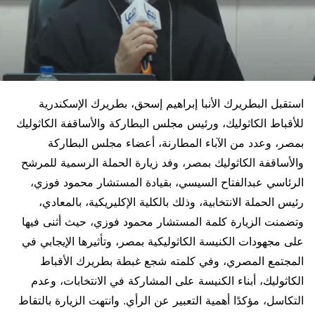
استقبل البطريرك الأنبا إبراهيم إسحق، بطريرك الإسكندرية
للأقباط الكاثوليك، ورئيس مجلس البطاركة والأساقفة الكاثوليك
بمصر، وعدد من الآباء المطارنة، أعضاء مجلس البطاركة
والأساقفة الكاثوليك بمصر، وفد زيارة الحملة الرسمية للمرشح
الرئاسي عبدالفتاح السيسي، بقيادة المستشار محمود فوزي،
رئيس الحملة الانتخابية، وذلك بالكلية الإكليريكية، بالمعادي،
وتضمنت الزيارة كلمة المستشار محمود فوزي، حيث أثنى فيها
على مجهودات الكنيسة الكاثوليكية بمصر، وتأثيرها الإيجابي في
المجتمع المصري، وفي كلمته شجع غبطة بطريرك الأقباط
الكاثوليك، أبناء الكنيسة على المشاركة في الانتخابات، وعدم
التكاسل، مؤكدًا أهمية التعبير عن الرأي. وانتهت الزيارة بالتقاط