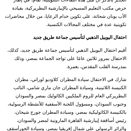
حرص مكتب التعليم المسيحي بالإيبارشية البطريركية، بقيادة
الأب يونان شحاتة، على تكوين خدام الرعايا، من خلال محاضرات
تكوينية عدة في مختلف المجالات الكنسية.
احتفال اليوبيل الذهبي لتأسيس جماعة طريق جديد
أقيم احتفال اليوبيل الذهبي لتأسيس جماعة طريق جديد، كذلك،
الاحتفال بمرور ثلاثين عامًا على تواجد الجماعة بمصر، وذلك
بمدرسة القلب المقدس، بغمرة.
شارك في الاحتفال سيادة المطران كلاوديو لوراتي، مطران
الكنيسة اللاتينية، وسيادة المطران جان ماري شامي، النائب
البطريركي العام للروم الملكيين الكاثوليك بمصر والسودان
وجنوب السودان، ومسؤول اللجنة الأسقفية للأنشطة الرسولية،
بالكنيسة الكاثوليكية بمصر، وسيادة المطران جورج شيحان،
رئيس أساقفة إيبارشية القاهرة المارونية لمصر والسودان،
والزائر الرسولي على شمال إفريقيا بمصر، وسيادة الخورأسقف