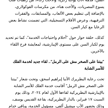
يسوع المصريات، والأخت هناء، من مكرسات الفوكولاري،
بالإضافة إلى تنظيم بعض الألعاب، والمسابقات، والفقرات
الترفيهية، وعرض الأفلام التسجيلية، التي تضمنت نشاط بعض
الرعايا مع كبار السن.
كذلك، حلقة حوار حول “أحلام واحتياجات الخدمة”، كما تم تحديد
يوم لكبار السن على مستوى الإيبارشية، لمعايشة فرح اللقاء
بالآخرين.
“بيتنا على الصخر مش على الرمل”.. لقاء جديد لخدمة الفلك
للأسر الشابة
تحت رعاية البطريرك الأنبا إبراهيم اسحق، وتحت شعار “بيتنا
على الصخر مش الرمل” أقامت خدمة الفلك للأسر الشابة
بالإيبارشية البطريركية لقاءها الأول لعام ٢٠٢٤، وذلك يوم
السبت ١٧ فبراير، بالدار البطريركية، بقاعة القديس يوسف،
وذلك بحضور الأب ميشيل ألفي، مسؤول الخدمة، وباقي خدام