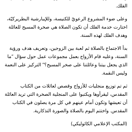
الفلك.
وعلى ضوء المشروع الرعويّ للكنيسة، وللإيبارشية البطريركيّة،
اختارت خدمة الفلك أن تكون الصلاة هي صخرة المسيح للعائلة
وهدف الفلك لهذه السنة.
بدأ الاجتماع بالصلاة ثم لعبة بين الزوجين، وتعريف هدف ورؤية
السنة، وعليه قام الأزواج بعمل مجموعات عمل حول سؤال “ما
الذي يجعل بيتنا وعائلتنا على صخر المسيح؟” التركيز على النعمة
وليس النقمة.
ثم تم توزيع منجليات للأزواج وقصص لعائلات من الكتاب
المقدس، ليقرأوها ويكتبوا على المنجلية الصخرة التي تريد العائلة
أن تعيشها وتكون أمام عينهم في كل مرة يصلون في الكتاب
المقدس. واختتم اليوم بالصلاة والصورة التذكارية.
(المكتب الإعلامي الكاثوليكي)