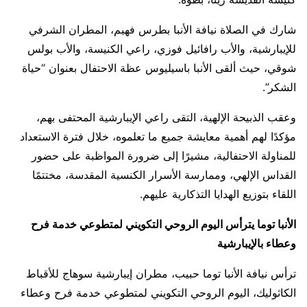
شارك في الصلاة نيافة الأنبا بطرس فهيم، المطران الشرفي
للإيبارشية، والأب رافائيل فوزي، راعي الكنيسة، والأب بولس
شوقي، حيث ألقى الأنبا باسيليوس عظة الاحتفال بعنوان “حياة
الشكر”.
وعقب الذبيحة الإلهية، التقى راعي الإيبارشية المحتفى بهم،
مؤكدًا لهم أهمية معايشة جميع ما تعلموه، خلال فترة الاستعداد
للمناولة الاحتفالية، مشيرًا إلى ضرورة المواظبة على حضور
القداس الإلهي، وممارسة الأسرار الكنسية المقدسة، مختتمًا
اللقاء بتوزيع الهدايا التذكارية عليهم.
الأنبا توما يترأس اليوم الروحي التكويني لمتطوعي خدمة فرح
وعطاء بالإيبارشية
ترأس نيافة الأنبا توما حبيب، مطران إيبارشية سوهاج للأقباط
الكاثوليك، اليوم الروحي التكويني لمتطوعي خدمة فرح وعطاء