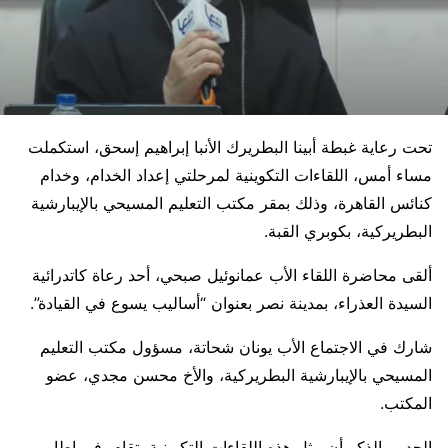
تحت رعاية غبطة أبينا البطريرك الأنبا إبراهيم إسحق، استكملت
مساء أمس، اللقاءات التكوينية لمرحلتي إعداد الخدام، وخدام
كنائس القاهرة، وذلك بمقر مكتب التعليم المسيحي بالإيبارشية
البطريركية، بكوبري القبة.
ألقى محاضرة اللقاء الأب عمانوئيل صبحي، أحد رعاة كاتدرائية
السيدة العذراء، بمدينة نصر بعنوان “أساليب يسوع في القيادة”.
شارك في الاجتماع الأب يونان شحاتة، مسؤول مكتب التعليم
المسيحي بالإيبارشية البطريركية، والأخ محسن مجدي، عضو
المكتب.
الجدير بالذكر أن مثل هذه اللقاءات التكوينية، تقام، في إطار