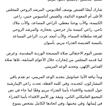
شارك أيضًا القمص يوسف أقلاديوس، المرشد الروحي للمجلس
الأعلى أم المعونة الدائمة، والقمص أثناسيوس حنين، راعي
الكنيسة، والأب يوحنا معطي، الراعي المساعد، والأب ملاك
ناجي، راعي كنيسة مار جرجس، بحجازة، والمرشد الروحي
لفرقة سلطانة السماء، والأب أمجد عزت، الراعي المساعد
بكنيسة القديسة العذراء مريم، بأسوان
تضمن اليوم الاحتفالي صلاة المسبحة الوردية المقدسة، وعرض
لما قدمه المجلس من إنجازات خلال الأعوام السابقة، تلاها صلاة
القداس الإلهي، وتجديد الوعد المريمي.
وبدأ نيافة الأنبا عمانوئيل بتجديد الوعد المريمي، ثم تقدم باقي
المشاركون، لتجديده. وفي كلمة العظة، تحدث راعي الإيبارشية
حول التشبه والاقتداء بأمنا العذراء مريم وفقًا لما جاء في نص
المجمع الفاتيكاني الثاني، وثيقة نور الأمم الاقتداء بأمنا العذراء
في إيمانها، وفي محبتها، وفي اتحادها الكامل بشخص يسوع