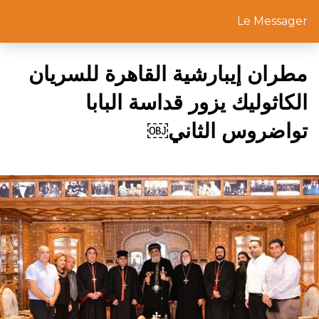
Le Messager
مطران إيبارشية القاهرة للسريان
الكاثوليك يزور قداسة البابا
تواضروس الثاني￼