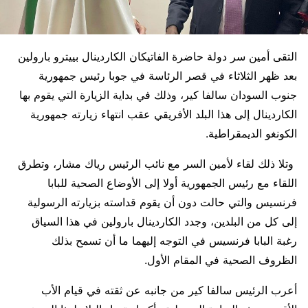
التقى أمين سر دولة حاضرة الفاتيكان الكاردينال بييترو بارولين
بعد ظهر الثلاثاء في قصر الرئاسة في جوبا رئيس جمهورية
جنوب السودان سالفا كير، وذلك في بداية الزيارة التي يقوم بها
الكاردينال إلى هذا البلد الأفريقي عقب انتهاء زيارته جمهورية
الكونغو الديمقراطية.
وتلا ذلك لقاء لأمين السر مع نائب الرئيس رياك مشار، وتطرق
اللقاء مع رئيس الجمهورية أولا إلى الأوضاع الصحية للبابا
فرنسيس والتي حالت دون أن يقوم قداسته بزيارته الرسولية
إلى كل من البلدين، وجدد الكاردينال بارولين في هذا السياق
رغبة البابا فرنسيس في التوجه إليهما ما أن تسمح بذلك
الظروف الصحية في المقام الأول.
أعرب الرئيس سالفا كير من جانبه عن ثقته في قيام الأب