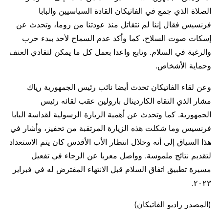
الصلاة الذي جمع في الفاتيكان القادة السياسيين والبابا
فرنسيس فقال إننا لم نتقاتل منذ عودتنا من روما، وتحدث عن
إسكات صوت السلاح، كما وأكد عدم السماح لأحد ببدء حرب
والرغبة في السلام. وتابع واعدا بعمل كل ما يمكن لتفادي العنف
وحماية الأشخاص.
وعن لقاء الفاتيكان تحدث أيضا نائب رئيس الجمهورية رياك
مشار الذي التقاه الكاردينال بارولين عقب لقائه رئيس
الجمهورية. كما وتحدث عن أهمية الزيارة الرسولية لقداسة البابا
فرنسيس وما شكلت هذه الزيارة المرتقبة من تحفيز، وأشار في
هذا السياق إلى أنه وخلال انتظار الأب الأقدس كان يتم الاستعداد
لتقديم نتائج ملموسة. وواصل معربا عن الرجاء في تفعيل
مسيرة تطبيق اتفاق السلام قبل الانتهاء المفترض له في فبراير
٢٠٢٣.
(المصدر راديو الفاتيكان)