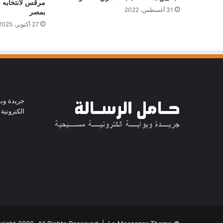
مرقس لانتخابه مس
31 أغسطس، 2022
بمصر
27 أكتوبر، 2025
جريدة وبو
الكترونية