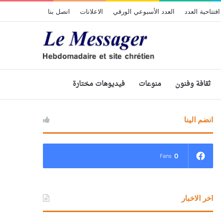
افتتاحية العدد
العدد الأسبوعي الورقي
الاعلانات
اتصل بنا
ثقافة وفنون
منوعات
فيديوهات مختارة
انضم الينا
0
Fans
اخر الاخبار