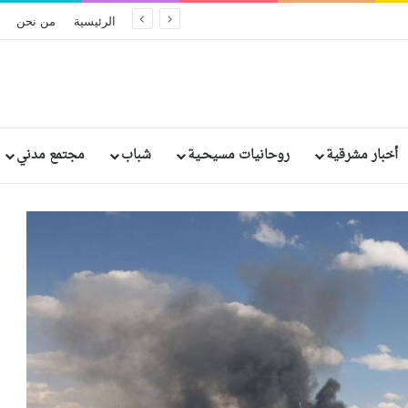
أساقفة نيجيريا للرئيس: المسيحيون بحاجة إلى تطمينات بشأن حقوقهم
الرئيسية
من نحن
أخبار مشرقية
روحانيات مسيحـية
شباب
مجتمع مدني