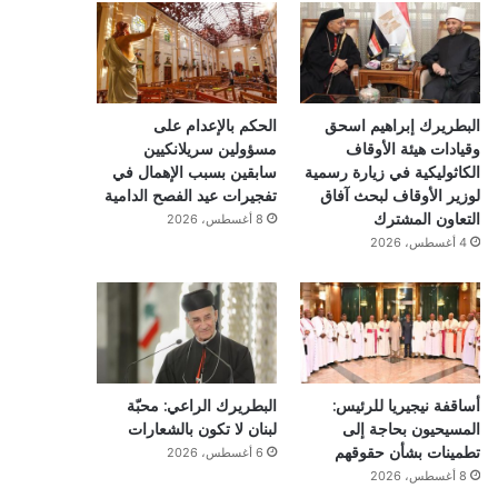
البطريرك إبراهيم اسحق
الحكم بالإعدام على
وقيادات هيئة الأوقاف
مسؤولين سريلانكيين
الكاثوليكية في زيارة رسمية
سابقين بسبب الإهمال في
لوزير الأوقاف لبحث آفاق
تفجيرات عيد الفصح الدامية
التعاون المشترك
8 أغسطس، 2026
4 أغسطس، 2026
أساقفة نيجيريا للرئيس:
البطريرك الراعي: محبّة
المسيحيون بحاجة إلى
لبنان لا تكون بالشعارات
تطمينات بشأن حقوقهم
6 أغسطس، 2026
8 أغسطس، 2026