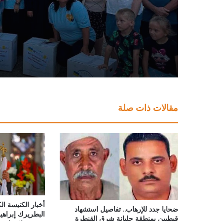
مقالات ذات صلة
أخبار الكنيسة ال
ضحايا جدد للإرهاب.. تفاصيل استشهاد
البطريرك إبراه
قبطيين بمنطقة جلبانة شرق القنطرة