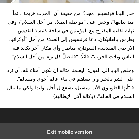
حذر البابا فرنسيس مجددًا من حقيقة أن “الحرب هزيمة دائماً
منذ بدايتها”، وحض على “مواصلة الصلاة من أجل السلام”، وفي
نهاية لقاءه المفتوح مع المؤمنين في ساحة كنيسة القديس
بطرس بالفاتيكان، دعا فرنسيس إلى الصلاة من أجل “أوكرانيا،
الأراضي المقدسة، السودان، ميانمار وأي مكان آخر يكابد فيه
الناس ويلات الحرب”، قائلًا: “فلنصلِّ كل يوم من أجل السلام”.
وخلص البابا الى القول: “ليعلمنا مثاله أن نكون أمناء لله، أن نرد
على الشر بالخير وأن نساهم في بناء عالم أخوي ومسالم”.
فـ”أيها الطوباوي الأب ميشيل، تشفع ل أجل بولندا ولكي ما تنال
السلام في العالم”. (وكالة آكي الإيطالية)
Exit mobile version