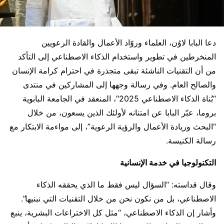
دعا البابا لاوُن، العلماء وروّاد الأعمال والقادة الرعويين
المنخرطين في تطوير واستخدام الذكاء الاصطناعي إلى التأكد
من أن التقنيات الناشئة تبقى متجذرة في احترام كرامة الإنسان
والصالح العام. وفي رسالة وجهها إلى المشاركين في منتدى
“بُناة الذكاء الاصطناعي 2025″، المنعقد في الجامعة البابوية
بروما، عبّر البابا عن امتنانه لأولئك الذين يسعون، من خلال
“البحث وريادة الأعمال والرؤية الرعوية”، إلى مواءمة الابتكار مع
رسالة الكنيسة.
التكنولوجيا في خدمة الإنسانية
وقال قداسته: “السؤال ليس فقط ما الذي يحققه الذكاء
الاصطناعي، بل من نكون نحن من خلال التقنيات التي نبنيها”.
وأشار إن الذكاء الاصطناعي، “مثل كل الاختراعات البشرية، ينبع