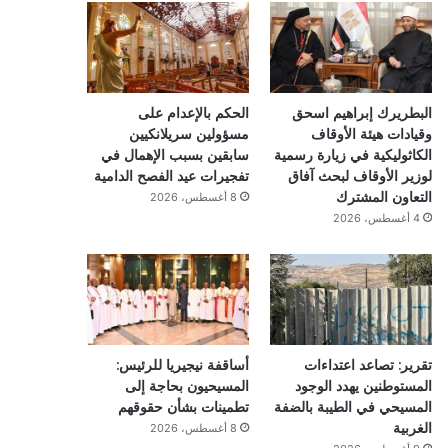
البطريرك إبراهيم اسحق
الحكم بالإعدام على
وقيادات هيئة الأوقاف
مسؤولين سريلانكيين
الكاثوليكية في زيارة رسمية
سابقين بسبب الإهمال في
لوزير الأوقاف لبحث آفاق
تفجيرات عيد الفصح الدامية
التعاون المشترك
8 أغسطس، 2026
4 أغسطس، 2026
تقرير: تصاعد اعتداءات
أساقفة نيجيريا للرئيس:
المستوطنين يهدد الوجود
المسيحيون بحاجة إلى
المسيحي في الطيبة بالضفة
تطمينات بشأن حقوقهم
الغربية
8 أغسطس، 2026