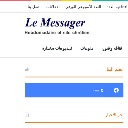
افتتاحية العدد
العدد الأسبوعي الورقي
الاعلانات
اتصل بنا
ثقافة وفنون
منوعات
فيديوهات مختارة
انضم الينا
0
Fans
اخر الاخبار