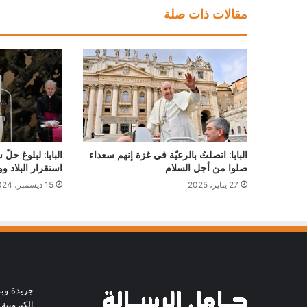
مقالات ذات صلة
البابا: اتصلتُ بالرعيّة في غزة إنهم سعداء
البابا: لبلوغ حل
صلوا من أجل السلام
استقرار البلاد و
27 يناير، 2025
15 ديسمبر، 2024
جريدة وبو
الكترونية