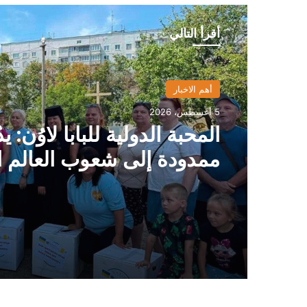
أقرأ التالي
أهم الاخبار
5 أغسطس، 2026
المحبة الدولية للبابا لاوُن: يدٌ
ممدودة إلى شعوب العالم ا