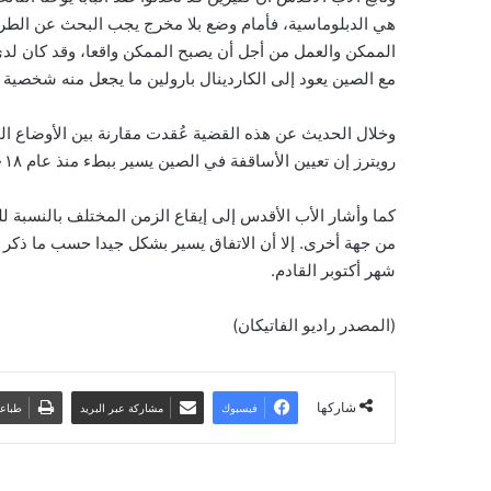
هي الدبلوماسية، فأمام وضع بلا مخرج يجب البحث عن الطري
الممكن والعمل من أجل أن يصبح الممكن واقعا، وقد كان لد
مع الصين يعود إلى الكاردينال بارولين ما يجعل منه شخصية
رويترز إن تعيين الأساقفة في الصين يسير ببطء منذ عام ٢٠١٨ إلا أن هناك نتائج حيث تم تعيين أساقفة.
كما وأشار الأب الأقدس إلى إيقاع الزمن المختلف بالنسبة لل
من جهة أخرى. إلا أن الاتفاق يسير بشكل جيدا حسب ما ذكر ا
شهر أكتوبر القادم.
(المصدر راديو الفاتيكان)
شاركها
فيسبوك
مشاركة عبر البريد
طباع