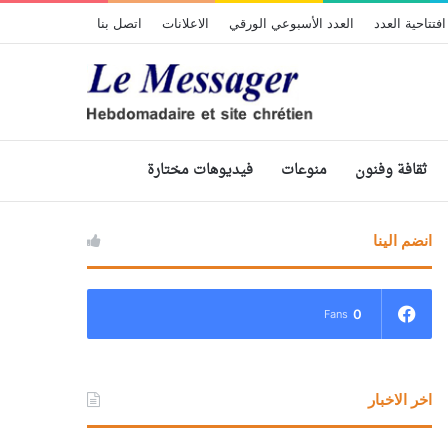
افتتاحية العدد
العدد الأسبوعي الورقي
الاعلانات
اتصل بنا
ثقافة وفنون
منوعات
فيديوهات مختارة
انضم الينا
0
Fans
اخر الاخبار