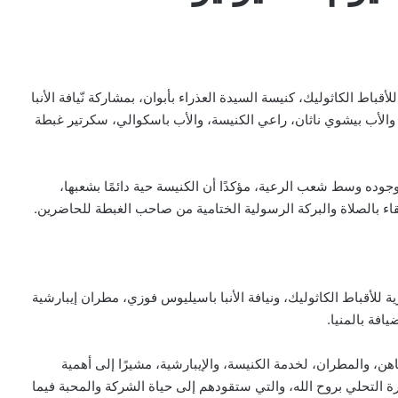
قباط الكاثوليك، كنيسة السيدة العذراء بأبوان، بمشاركة نّيافة الأنبا
 والأب بيشوي ناثان، راعي الكنيسة، والأب باسكوالي، سكرتير غبطة
جوده وسط شعب الرعية، مؤكدًا أن الكنيسة حية دائمًا بشعبها،
لقاء بالصلاة والبركة الرسولية الختامية من صاحب الغبطة للحاضرين.
 للأقباط الكاثوليك، ونيافة الأنبا باسيليوس فوزي، مطران إيبارشية
يافة بالمنيا.
ن، والمطران، لخدمة الكنيسة، والإيبارشية، مشيرًا إلى أهمية
رة التحلي بروح الله، والتي ستقودهم إلى حياة الشركة والمحبة فيما