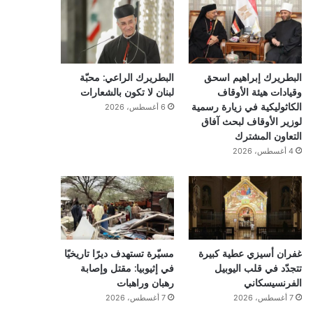
البطريرك إبراهيم اسحق
البطريرك الراعي: محبّة
وقيادات هيئة الأوقاف
لبنان لا تكون بالشعارات
الكاثوليكية في زيارة رسمية
6 أغسطس، 2026
لوزير الأوقاف لبحث آفاق
التعاون المشترك
4 أغسطس، 2026
غفران أسيزي عطية كبيرة
مسيّرة تستهدف ديرًا تاريخيًا
تتجدّد في قلب اليوبيل
في إثيوبيا: مقتل وإصابة
الفرنسيسكاني
رهبان وراهبات
7 أغسطس، 2026
7 أغسطس، 2026