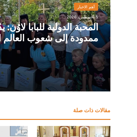
أهم الاخبار
5 أغسطس، 2026
المحبة الدولية للبابا لاوُن: يدٌ
ممدودة إلى شعوب العالم ا
مقالات ذات صلة