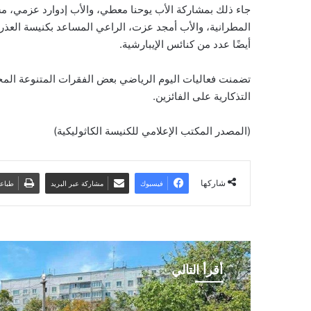
جاء ذلك بمشاركة الأب يوحنا معطي، والأب إدوارد عزمي، 
المطرانية، والأب أمجد عزت، الراعي المساعد بكنيسة العذرا
أيضًا عدد من كنائس الإيبارشية.
تضمنت فعاليات اليوم الرياضي بعض الفقرات المتنوعة المختلف
التذكارية على الفائزين.
(المصدر المكتب الإعلامي للكنيسة الكاثوليكية)
شاركها
فيسبوك
مشاركة عبر البريد
طباع
أقرأ التالي