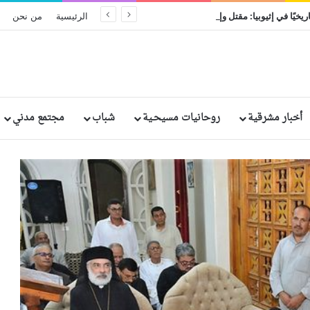
ريخيًا في إثيوبيا: مقتل وإصابة رهبان وراهبات
الرئيسية
من نحن
أخبار مشرقية
روحانيات مسيحـية
شباب
مجتمع مدني