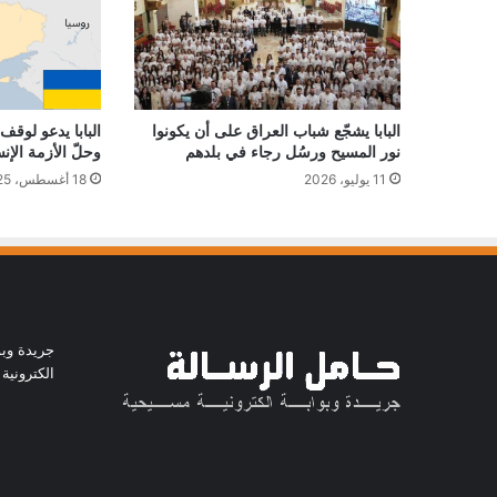
البابا يشجّع شباب العراق على أن يكونوا
البابا يدعو لوقف 
نور المسيح ورسُل رجاء في بلدهم
وحلّ الأزمة الإن
11 يوليو، 2026
18 أغسطس، 2025
جريدة وبو
الكترونية