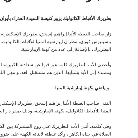
بطريرك الأقباط الكاثوليك يزور كنيسة السيدة العذراء بأبوان
زار صاحب الغبطة الأنبا إبراهيم إسحق، بطريرك الإسكندرية للأ
باسيليوس فوزي، مطران إيبارشية المنيا للأقباط الكاثوليك،
البطريرك، بالإضافة إلى عدد من كهنة الإيبارشية.
وأعطى الأب البطريرك كلمة عبر فيها عن سعادته الكبيرة، لو
وممتدة إلى الأبد بشبابها، الذين هم مستقبل الغد. وانتهى ال
..و يلتقي بكهنة إيبارشية المنيا
التقى صاحب الغبطة الأنبا إبراهيم إسحق، بطريرك الإسكندرية
المنيا للأقباط الكاثوليك، بكهنة الإيبارشية، وذلك بمقر دار الض
وفي كلمته، أثنى الأب البطريرك على روح المشتركة بين الكاه
الصلاة في حياة الكاهن، وأكد غبطته لأبنائه الكهنة على ضرو